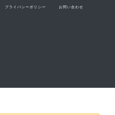
プライバシーポリシー
お問い合わせ