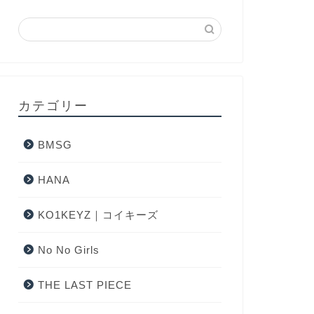
カテゴリー
BMSG
HANA
KO1KEYZ｜コイキーズ
No No Girls
THE LAST PIECE