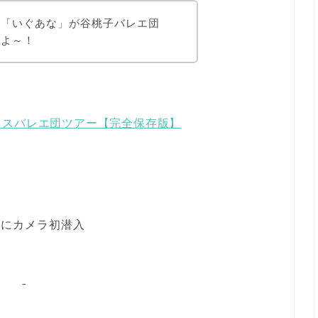
マ「いぐあな」が谷桃子バレエ団
すよ～！
リスバレエ団ツアー【完全保存版】
団にカメラ初潜入