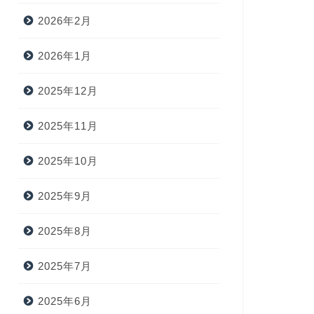
2026年2月
2026年1月
2025年12月
2025年11月
2025年10月
2025年9月
2025年8月
2025年7月
2025年6月