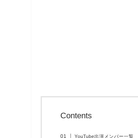
Contents
YouTube出演メンバー一覧