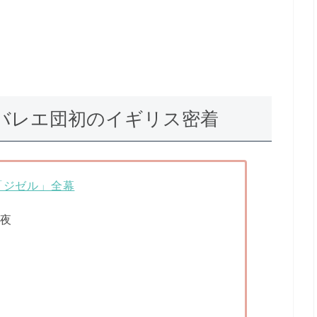
バレエ団初のイギリス密着
「ジゼル」全幕
／夜