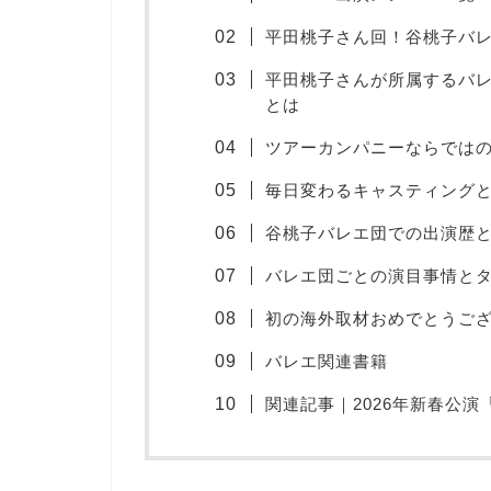
平田桃子さん回！谷桃子バ
平田桃子さんが所属するバ
とは
ツアーカンパニーならでは
毎日変わるキャスティング
谷桃子バレエ団での出演歴
バレエ団ごとの演目事情と
初の海外取材おめでとうご
バレエ関連書籍
関連記事｜2026年新春公