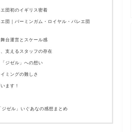
レエ団初のイギリス密着
レエ団｜バーミンガム・ロイヤル・バレエ団
の舞台運営とスケール感
と、支えるスタッフの存在
と「ジゼル」への想い
タイミングの難しさ
ざいます！
演「ジゼル」いぐあなの感想まとめ