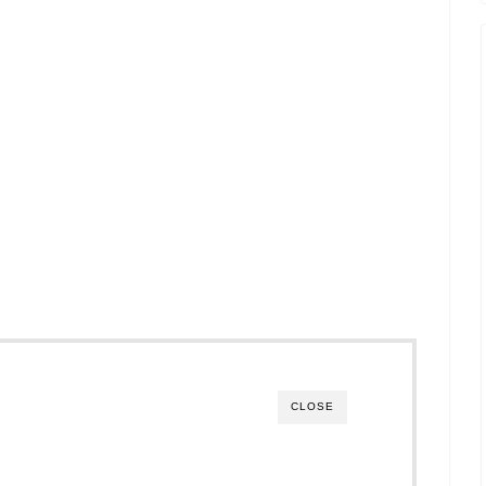
CLOSE