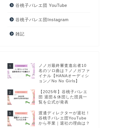
谷桃子バレエ団 YouTube
谷桃子バレエ団Instagram
雑記
ノノガ最終審査進出者10
1
名のソロ曲は？ノノガファ
イナル【HANAオーディシ
ョン／No No Girls】
【2025年】谷桃子バレエ
2
団 退団＆休団した団員一
覧を公式が発表
渡邊ディレクターが退社！
3
谷桃子バレエ団YouTube
から卒業｜退社の理由は？