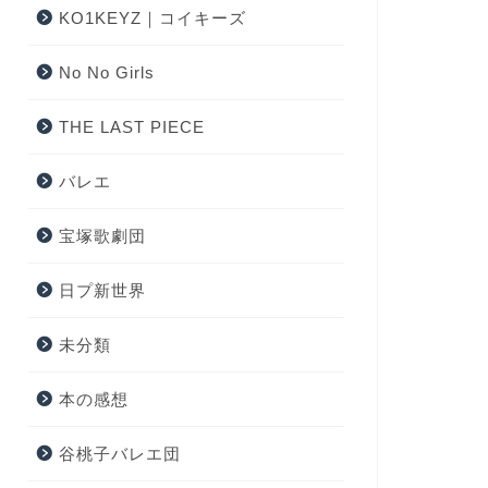
KO1KEYZ｜コイキーズ
No No Girls
THE LAST PIECE
バレエ
宝塚歌劇団
日プ新世界
未分類
本の感想
谷桃子バレエ団