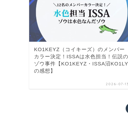
KO1KEYZ（コイキーズ）のメンバー
カラー決定！ISSAは水色担当！伝説
ゾウ事件【KO1KEYZ・ISSA沼KO1L
の感想】
2026-07-1