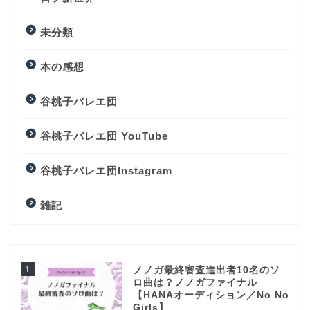
未分類
本の感想
谷桃子バレエ団
谷桃子バレエ団 YouTube
谷桃子バレエ団Instagram
雑記
1
ノノガ最終審査進出者10名のソ
ロ曲は？ノノガファイナル
【HANAオーディション／No No
Girls】