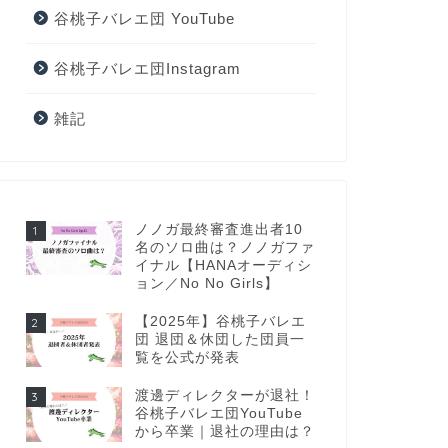
谷桃子バレエ団 YouTube
谷桃子バレエ団Instagram
雑記
ノノガ最終審査進出者10
1
名のソロ曲は？ノノガファ
イナル【HANAオーディシ
ョン／No No Girls】
【2025年】谷桃子バレエ
2
団 退団＆休団した団員一
覧を公式が発表
渡邊ディレクターが退社！
3
谷桃子バレエ団YouTube
から卒業｜退社の理由は？