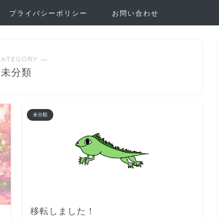
プライバシーポリシー
お問い合わせ
CATEGORY ―
未分類
未分類
移転しました！