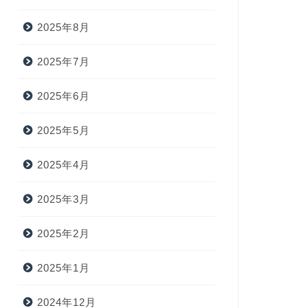
2025年8月
2025年7月
2025年6月
2025年5月
2025年4月
2025年3月
2025年2月
2025年1月
2024年12月