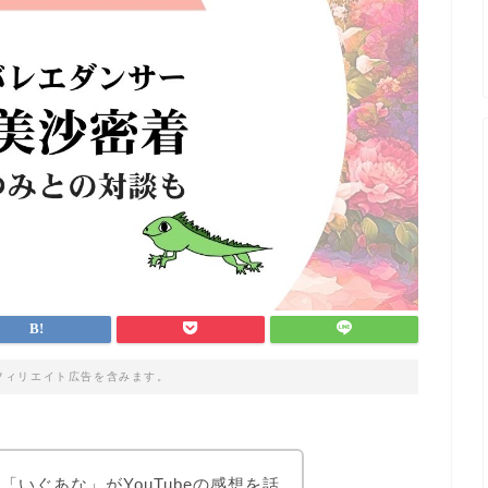
フィリエイト広告を含みます。
いぐあな」がYouTubeの感想を話