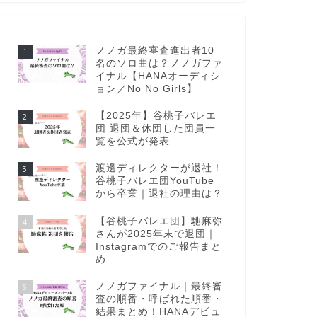
ノノガ最終審査進出者10
1
名のソロ曲は？ノノガファ
イナル【HANAオーディシ
ョン／No No Girls】
【2025年】谷桃子バレエ
2
団 退団＆休団した団員一
覧を公式が発表
渡邊ディレクターが退社！
3
谷桃子バレエ団YouTube
から卒業｜退社の理由は？
【谷桃子バレエ団】馳麻弥
4
さんが2025年末で退団｜
Instagramでのご報告まと
め
ノノガファイナル｜最終審
5
査の順番・呼ばれた順番・
結果まとめ！HANAデビュ