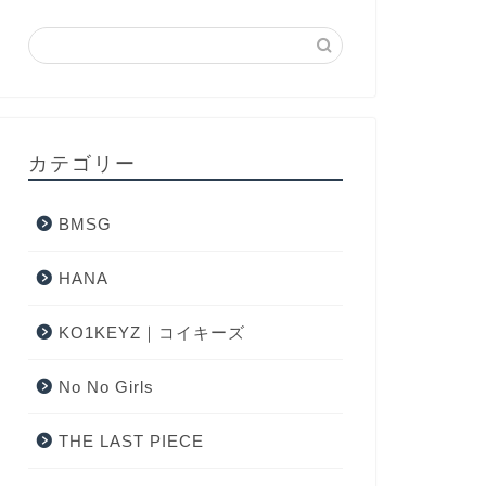
カテゴリー
BMSG
HANA
KO1KEYZ｜コイキーズ
No No Girls
THE LAST PIECE