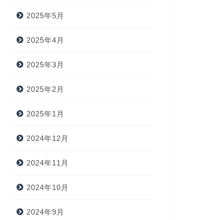
2025年5月
2025年4月
2025年3月
2025年2月
2025年1月
2024年12月
2024年11月
2024年10月
2024年9月