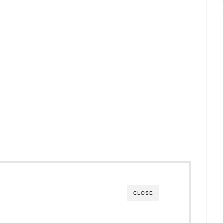
CLOSE