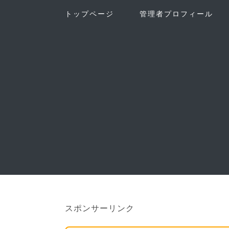
トップページ
管理者プロフィール
スポンサーリンク