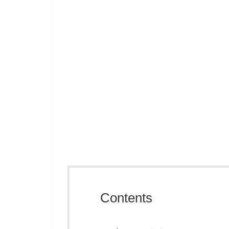
Contents