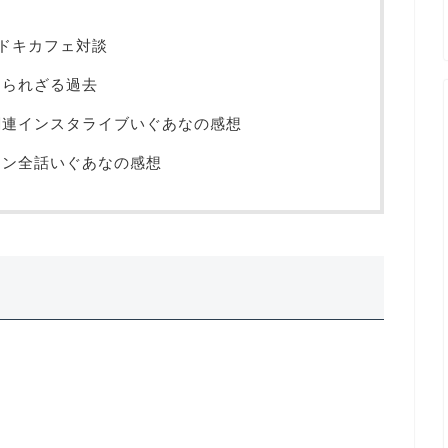
ドキカフェ対談
知られざる過去
関連インスタライブいぐあなの感想
ョン全話いぐあなの感想