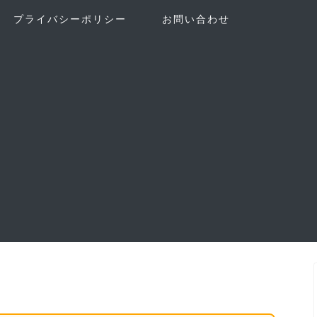
プライバシーポリシー
お問い合わせ