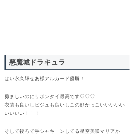
悪魔城ドラキュラ
はい永久輝せあ様アルカード優勝！
勇ましいのにリボンタイ最高です♡♡♡
衣装も良いしビジュも良いしこの顔かっこいいいいい
いいいい！！！
そして後ろで手シャキーンしてる星空美咲マリアかー