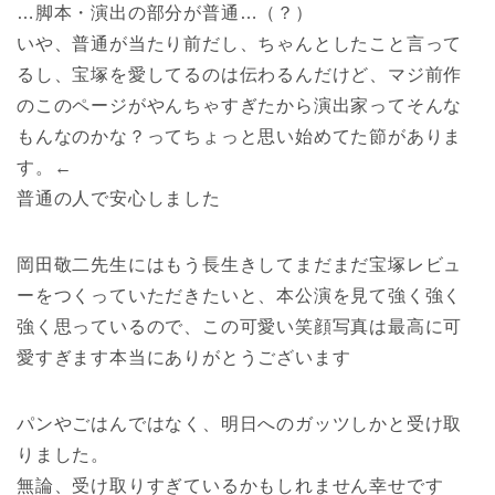
…脚本・演出の部分が普通…（？）
いや、普通が当たり前だし、ちゃんとしたこと言って
るし、宝塚を愛してるのは伝わるんだけど、マジ前作
のこのページがやんちゃすぎたから演出家ってそんな
もんなのかな？ってちょっと思い始めてた節がありま
す。←
普通の人で安心しました
岡田敬二先生にはもう長生きしてまだまだ宝塚レビュ
ーをつくっていただきたいと、本公演を見て強く強く
強く思っているので、この可愛い笑顔写真は最高に可
愛すぎます本当にありがとうございます
パンやごはんではなく、明日へのガッツしかと受け取
りました。
無論、受け取りすぎているかもしれません幸せです