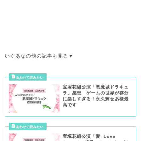
いぐあなの他の記事も見る▼
宝塚花組公演「悪魔城ドラキュ
ラ」感想 ゲームの世界が存分
に楽しすぎる！永久輝せあ様最
高です
宝塚花組公演「愛, Love