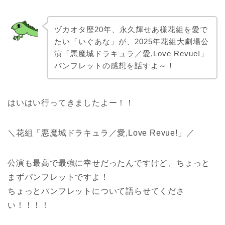
ヅカオタ歴20年、永久輝せあ様花組を愛で
たい「いぐあな」が、2025年花組大劇場公
演「悪魔城ドラキュラ／愛,Love Revue!」
パンフレットの感想を話すよ～！
はいはい行ってきましたよー！！
＼花組「悪魔城ドラキュラ／愛,Love Revue!」／
公演も最高で最強に幸せだったんですけど、ちょっと
まずパンフレットですよ！
ちょっとパンフレットについて語らせてくださ
い！！！！