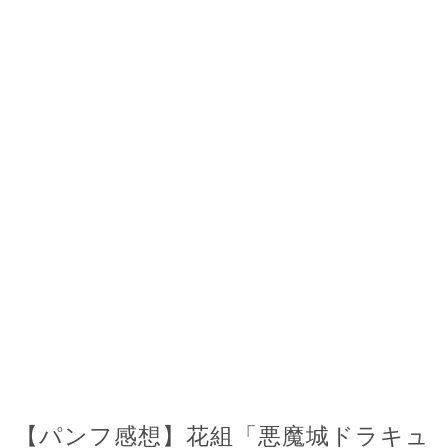
【パンフ感想】花組「悪魔城ドラキュ