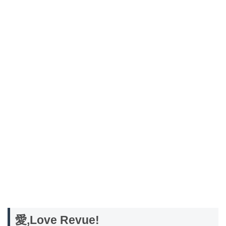
愛,Love Revue!