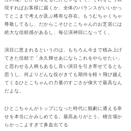
現すればお客様に届くか、全体のバランスがいいかっ
てとこまで考えが及ぶ稀有な存在。もうむちゃくちゃ
尊敬してるし、だからこそひとこちゃんのお芝居には
絶大な信頼感があるし、毎公演神回になってく。
演目に恵まれるというのは、もちろん今まで積み上げ
てきた信頼で「永久輝せあにならこれをやらせたい」
と思わせる人柄もあるし良い演目を引き寄せてるとも
思うし、何よりどんな役がきても期待を軽々飛び越え
てくるひとこちゃんの力量のすごさが偉大で最高なん
だよな。
ひとこちゃんがトップになった時代に観劇に通える幸
せを本当にかみしめてる。最高ありがとう。稽古場か
らかっこよすぎて鼻血出てる