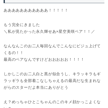
あああああああああああ！！！！！
もう完全にきました
＼私が見たかった永久輝せあ×星空美咲ペア！！／
なんなんこのお二人毎回なんでこんなにビジュ上げて
くるの！！
最高のペアなんですけどおおおおお！！！！
しかしこのお二人白と黒が似合うし、キラッキラもギ
ラッギラも全部着こなしちゃえるの最高だな生まれな
がらのスターだよ本当にありがとう
え？めっちゃひとこちゃんのこのキメ顔かっこよくな