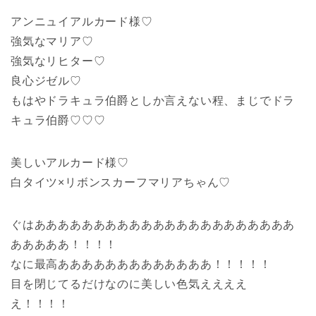
アンニュイアルカード様♡
強気なマリア♡
強気なリヒター♡
良心ジゼル♡
もはやドラキュラ伯爵としか言えない程、まじでドラ
キュラ伯爵♡♡♡
美しいアルカード様♡
白タイツ×リボンスカーフマリアちゃん♡
ぐはああああああああああああああああああああああ
あああああ！！！！
なに最高あああああああああああああ！！！！！
目を閉じてるだけなのに美しい色気ええええ
え！！！！