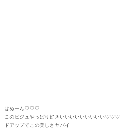
はぬーん♡♡♡
このビジュやっぱり好きいいいいいいいいい♡♡♡
ドアップでこの美しさヤバイ