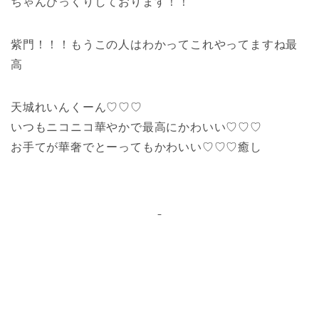
ちゃんびっくりしております！！
紫門！！！もうこの人はわかってこれやってますね最
高
天城れいんくーん♡♡♡
いつもニコニコ華やかで最高にかわいい♡♡♡
お手てが華奢でとーってもかわいい♡♡♡癒し