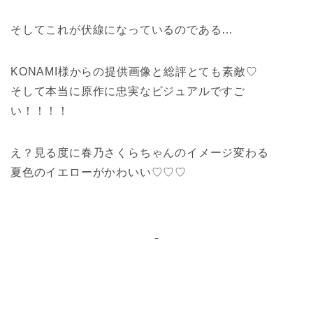
そしてこれが伏線になっているのである…
KONAMI様からの提供画像と総評とても素敵♡
そして本当に原作に忠実なビジュアルですご
い！！！！
え？見る度に春乃さくらちゃんのイメージ変わる
夏色のイエローがかわいい♡♡♡