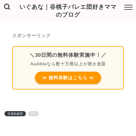
いぐあな｜谷桃子バレエ団好きママ
のブログ
スポンサーリンク
＼30日間の無料体験実施中！／
Audibleなら数十万冊以上が聴き放題
≫ 無料体験はこちら ≪
宝塚歌劇団
PR