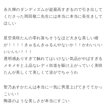
永久輝のダンディズムが超最高すぎるので引き出して
くださった岡田敬二先生には本当に本当に長生きして
ほしい
星空美咲たんの零れ落ちそうなほど大きな美しい瞳
が！！！！きゅるんきゅるんやないか！！かわいいい
いいいい！！！
透明感ありすぎて触れてはいけない気品がやばすぎる
メキメキと上品なレディ街道を駆け上がっていく美咲
たんが美しくて美しくて涙がでちゃうわ
聖乃あすかたんは本当に一気に男度上げてきててかっ
こいい！
陶器のような美しさが本当にすごい