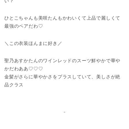
い？
ひとこちゃんも美咲たんもかわいくて上品で麗しくて
最強のペアだわ♡
＼この衣装ほんまに好き／
聖乃あすかたんのワインレッドのスーツ鮮やかで華や
かだわああ♡♡♡
金髪がさらに華やかさをプラスしていて、美しさが絶
品クラス