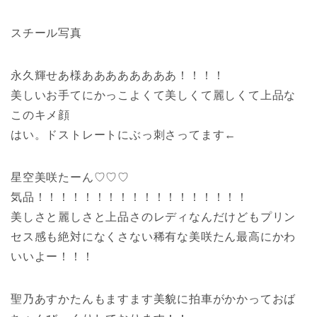
スチール写真
永久輝せあ様ああああああああ！！！！
美しいお手てにかっこよくて美しくて麗しくて上品な
このキメ顔
はい。ドストレートにぶっ刺さってます←
星空美咲たーん♡♡♡
気品！！！！！！！！！！！！！！！！！！
美しさと麗しさと上品さのレディなんだけどもプリン
セス感も絶対になくさない稀有な美咲たん最高にかわ
いいよー！！！
聖乃あすかたんもますます美貌に拍車がかかっておば