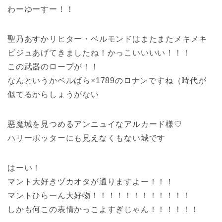
わーゆーすー！！
聖乃あすかリヒター・ベルモンドはまたまたメキメキ
ビジュあげてきましたね！かっこいいいい！！！
この武器のロープが！！
なんというかベルばら×1789のロナンですね（時代が
似てるからしょうがない
悪魔城を見つめるアンニュイなアルカード様♡
ハリーポッターにも見えなくもない城です
はーい！
マント大好きヅカオタが通りますよー！！！
マントひらーん大好物！！！！！！！！！！！！
しかも何この表情かっこよすぎじゃん！！！！！！