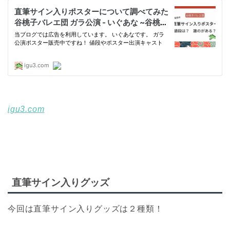
igu3.com
直筆サイン入りグッズ
今回は直筆サイン入りグッズは２種類！