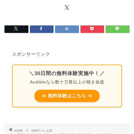
スポンサーリンク
＼30日間の無料体験実施中！／
Audibleなら数十万冊以上が聴き放題
≫ 無料体験はこちら ≪
HOME
谷桃子バレエ団