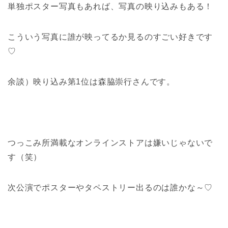
単独ポスター写真もあれば、写真の映り込みもある！
こういう写真に誰が映ってるか見るのすごい好きです
♡
余談）映り込み第1位は森脇崇行さんです。
つっこみ所満載なオンラインストアは嫌いじゃないで
す（笑）
次公演でポスターやタペストリー出るのは誰かな～♡