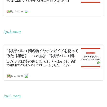
igu3.com
igu3.com