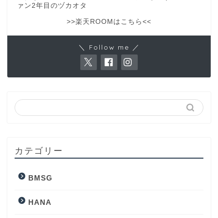
ァン2年目のヅカオタ
>>楽天ROOMはこちら<<
＼ Follow me ／
カテゴリー
BMSG
HANA