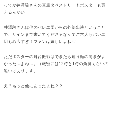
ってか井澤駿さんの直筆タペストリーもポスターも買
えるんかい！
井澤駿さんは他のバレエ団からの外部出演ということ
で、サインまで書いてくださるなんてご本人もバレエ
団も心広すぎ！ファンは嬉しいよね♡
ただポスターの舞台撮影はできたら違う顔の向きがよ
かった…よね…。（厳密には12時と1時の角度くらいの
違いはあります。
え？もっと他にあったよね？？