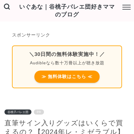
いぐあな｜谷桃子バレエ団好きママ
のブログ
スポンサーリンク
＼30日間の無料体験実施中！／
Audibleなら数十万冊以上が聴き放題
≫ 無料体験はこちら ≪
谷桃子バレエ団
PR
直筆サイン入りグッズはいくらで買
えるの？【2024年レ・ミゼラブル】