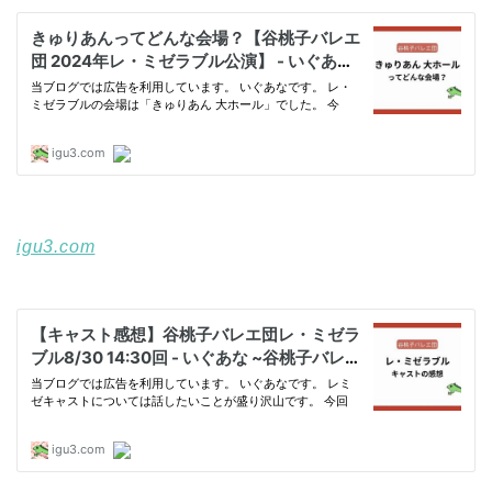
igu3.com