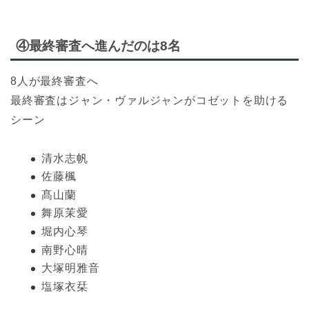
④最終審査へ進んだのは8名
8人が最終審査へ
最終審査はジャン・ヴァルジャンがコゼットを助ける
シーン
清水志帆
佐藤楓
髙山蘭
舞原茉愛
堀内心琴
南野心晴
大塚明雅音
塩塚衣栞