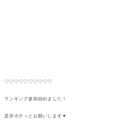
♡♡♡♡♡♡♡♡♡♡
ランキング参加始めました！
是非ポチっとお願いします▼