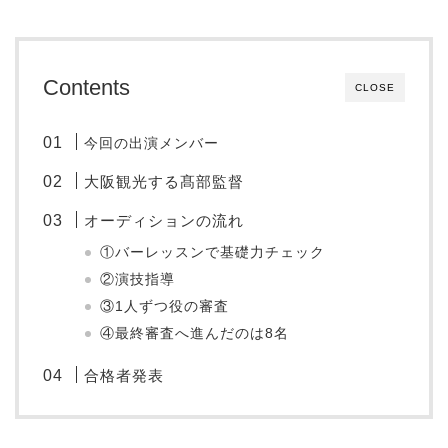
Contents
CLOSE
今回の出演メンバー
大阪観光する髙部監督
オーディションの流れ
①バーレッスンで基礎力チェック
②演技指導
③1人ずつ役の審査
④最終審査へ進んだのは8名
合格者発表