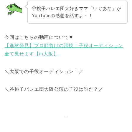
谷桃子バレエ団大好きママ「いぐあな」が
YouTubeの感想を話すよ～！
今回はこちらの動画について▼
【逸材発見】プロ顔負けの演技！子役オーディション
全て見せます【in大阪】
＼大阪での子役オーディション！／
＼谷桃子バレエ団大阪公演の子役は誰だ？／