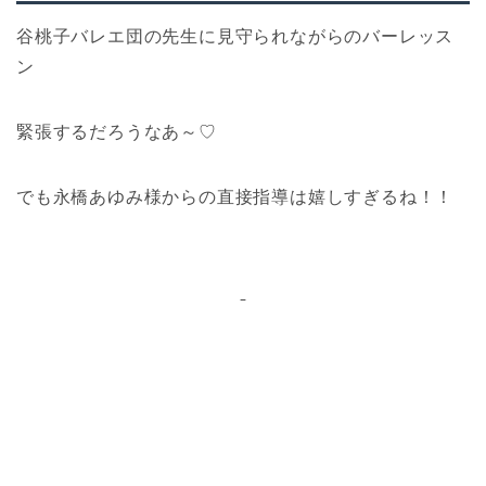
谷桃子バレエ団の先生に見守られながらのバーレッス
ン
緊張するだろうなあ～♡
でも永橋あゆみ様からの直接指導は嬉しすぎるね！！