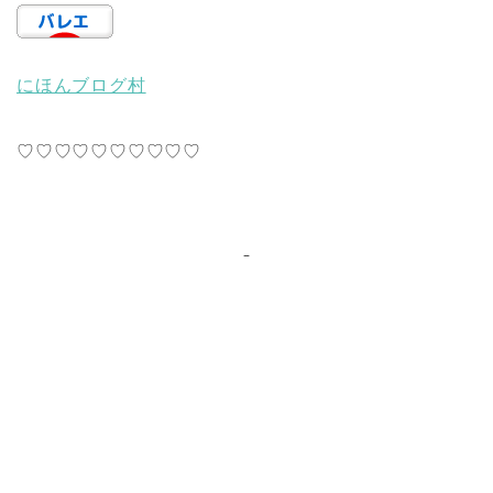
にほんブログ村
♡♡♡♡♡♡♡♡♡♡