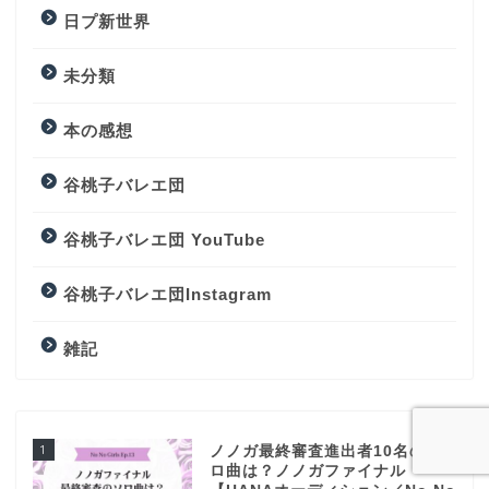
日プ新世界
未分類
本の感想
谷桃子バレエ団
谷桃子バレエ団 YouTube
谷桃子バレエ団Instagram
雑記
1
ノノガ最終審査進出者10名のソ
ロ曲は？ノノガファイナル