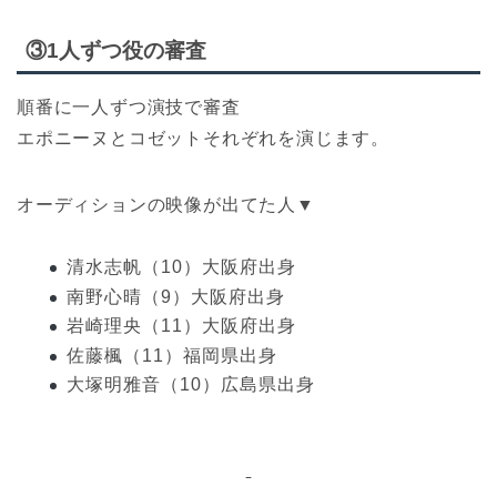
③1人ずつ役の審査
順番に一人ずつ演技で審査
エポニーヌとコゼットそれぞれを演じます。
オーディションの映像が出てた人▼
清水志帆（10）大阪府出身
南野心晴（9）大阪府出身
岩崎理央（11）大阪府出身
佐藤楓（11）福岡県出身
大塚明雅音（10）広島県出身