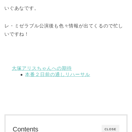
いぐあなです。
レ・ミゼラブル公演後も色々情報が出てくるので忙し
いですね！
大塚アリスちゃんへの期待
本番２日前の通しリハーサル
Contents
CLOSE