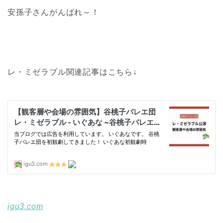
安孫子さんがんばれ～！
レ・ミゼラブル関連記事はこちら↓
igu3.com