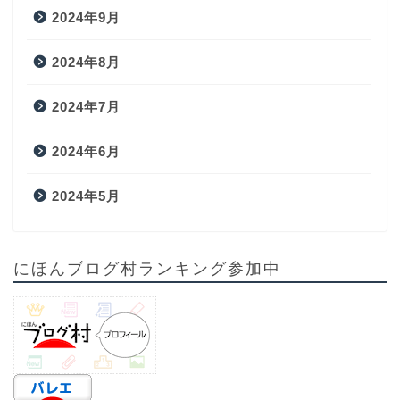
2024年9月
2024年8月
2024年7月
2024年6月
2024年5月
にほんブログ村ランキング参加中