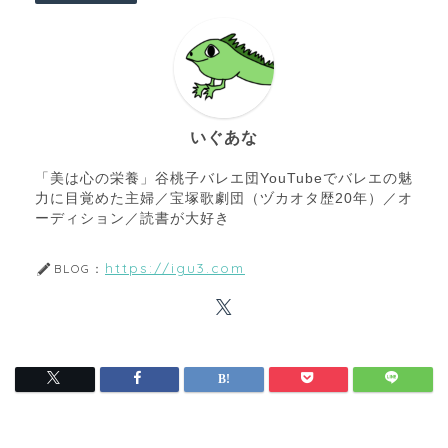
いぐあな
「美は心の栄養」谷桃子バレエ団YouTubeでバレエの魅
力に目覚めた主婦／宝塚歌劇団（ヅカオタ歴20年）／オ
ーディション／読書が大好き
https://igu3.com
BLOG：