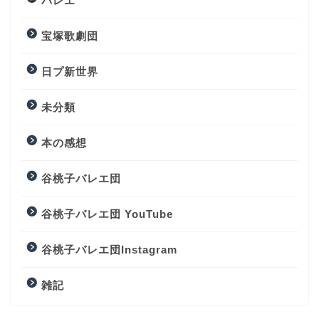
バレエ
宝塚歌劇団
日プ新世界
未分類
本の感想
谷桃子バレエ団
谷桃子バレエ団 YouTube
谷桃子バレエ団Instagram
雑記