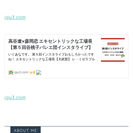
igu3.com
igu3.com
ABOUT ME