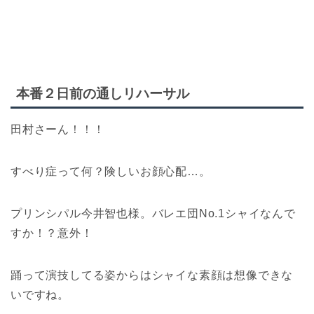
本番２日前の通しリハーサル
田村さーん！！！
すべり症って何？険しいお顔心配…。
プリンシパル今井智也様。バレエ団No.1シャイなんで
すか！？意外！
踊って演技してる姿からはシャイな素顔は想像できな
いですね。