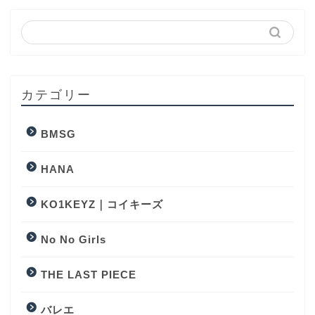
カテゴリー
BMSG
HANA
KO1KEYZ｜コイキーズ
No No Girls
THE LAST PIECE
バレエ