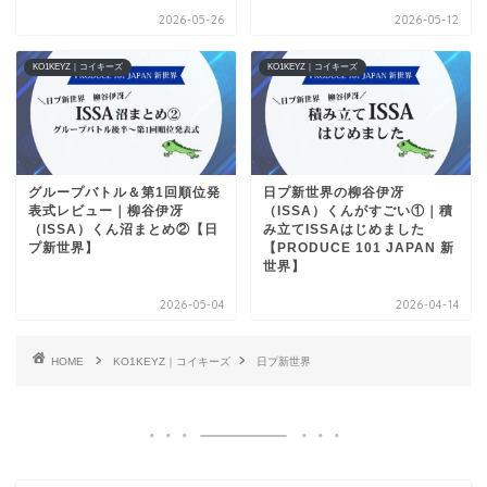
2026-05-26
2026-05-12
KO1KEYZ｜コイキーズ
KO1KEYZ｜コイキーズ
グループバトル＆第1回順位発
日プ新世界の柳谷伊冴
表式レビュー｜柳谷伊冴
（ISSA）くんがすごい①｜積
（ISSA）くん沼まとめ②【日
み立てISSAはじめました
プ新世界】
【PRODUCE 101 JAPAN 新
世界】
2026-05-04
2026-04-14
HOME
KO1KEYZ｜コイキーズ
日プ新世界