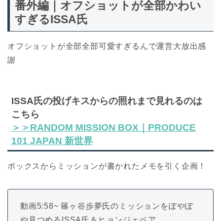
番外編｜オフショットが全部かわい
すぎるISSA氏
オフショットが全部全部可愛すぎるんで運営大放出感
謝
ISSA氏の投げキスからの照れまで見れるのは
こちら
＞＞RANDOM MISSION BOX｜PRODUCE
101 JAPAN 新世界
ボックスからミッションが書かれたメモを引く企画！
動画5:58~ 篠ヶ谷歩夢氏のミッションをぽやぽ
や見つめるISSA氏＆ヒョンジェペア