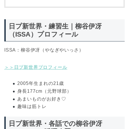
日プ新世界・練習生｜柳谷伊冴
（ISSA）プロフィール
ISSA：柳谷伊冴（やなぎやいっさ）
＞＞日プ新世界プロフィール
2005年生まれの21歳
身長177cm（元野球部）
あまいものがお好き♡
趣味は筋トレ
日プ新世界・各話での柳谷伊冴