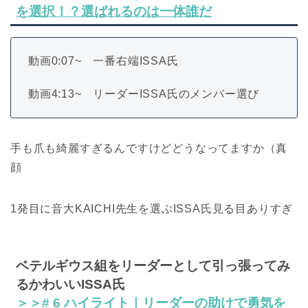
を選択！？選ばれるのは一体誰だ
動画0:07~ 一番右端ISSA氏
動画4:13~ リーダーISSA氏のメンバー選び
手も爪も綺麗すぎるんですけどどうなってますか（真
顔
1発目に音大KAICHI先生を選ぶISSA氏見る目ありすぎ
ベテルギウス組をリーダーとして引っ張ってみ
るかわいいISSA氏
＞＞# 6 ハイライト｜リーダーの助けで勇気を