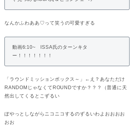
なんかふわああ♡って笑うの可愛すぎる
動画6:10~ ISSA氏のターンキタ
ー！！！！！！！
「ラウンドミッションボックス～」←え？あなただけ
RANDOMじゃなくてROUNDですか？？？（普通に天
然出してくるとこずるい
ぽやっとしながらニコニコするのずるいわよおおおお
おお