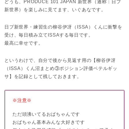
どうも、PRODUCE 101 JAPAN 新世界（通称：日プ
新世界）を楽しみに見てます、いぐあなです。
日プ新世界・練習生の柳谷伊冴（ISSA）くんに衝撃を
受け、毎日積み立てISSAする毎日です。
最高に幸せです。
というわけで、自分で後から見返す用の【柳谷伊冴
（ISSA）くん沼まとめ③ポジション評価ベテルギッ
サ】を記録として残しておきます。
※注意※
ただ頭沸いてるおばちゃんです
おばちゃん基本みんな大好きです