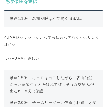
ちが楽曲を選択
動画1:10~ 名前が呼ばれて驚くISSA氏
PUMAジャケットがとっても似合ってる♡かわいい♡
白い♡
もうPUMAが欲しい←
動画1:50~ キョロキョロしながら「各曲1位に
なった練習生」と呼ばれて嬉しそうな微笑みが
出るISSA氏（保護
動画2:00~ チームリーダーに任命され粛々と受