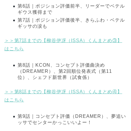
第6話｜ポジション評価前半、リーダーでベテル
ギウス獲得まで
第7話｜ポジション評価後半、きらふわ・ベテル
ギッサの涙も
＞＞第7話までの【柳谷伊冴（ISSA）くんまとめ③】
はこちら
第8話｜KCON、コンセプト評価曲決め
（DREAMER）、第2回順位発表式（第11
位）、シェフド新世界（試食係）
＞＞第8話までの【柳谷伊冴（ISSA）くんまとめ④】
はこちら
第9話｜コンセプト評価（DREAMER）、夢追い
ッサでセンターかっこいいよー！