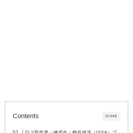
Contents
CLOSE
日プ新世界・練習生｜柳谷伊冴（ISSA）プ