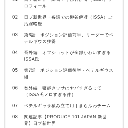
ロフィール
日プ新世界・各話での柳谷伊冴（ISSA）ご
活躍略歴
第6話｜ポジション評価前半、リーダーでベ
テルギウス獲得
番外編｜オフショットが全部かわいすぎる
ISSA氏
第7話｜ポジション評価後半・ベテルギウス
組
番外編｜寝起きッサはヤバすぎるって
（ISSA氏メロすぎる件）
ベテルギッサ積み立て用｜きらふわチーム
関連記事【PRODUCE 101 JAPAN 新世
界】日プ新世界