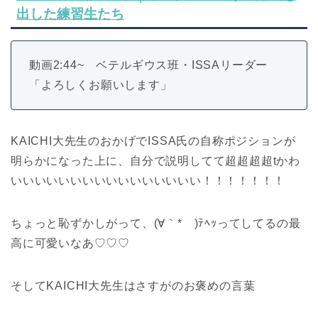
出した練習生たち
動画2:44~ ベテルギウス班・ISSAリーダー
「よろしくお願いします」
KAICHI大先生のおかげでISSA氏の自称ポジションが
明らかになった上に、自分で説明してて超超超超tかわ
いいいいいいいいいいいいいいいい！！！！！！！
ちょっと恥ずかしがって、(∀｀*ゞ)ﾃﾍｯってしてるの最
高に可愛いなあ♡♡♡
そしてKAICHI大先生はさすがのお褒めの言葉