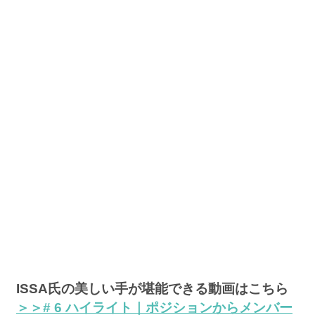
ISSA氏の美しい手が堪能できる動画はこちら
＞＞# 6 ハイライト｜ポジションからメンバー