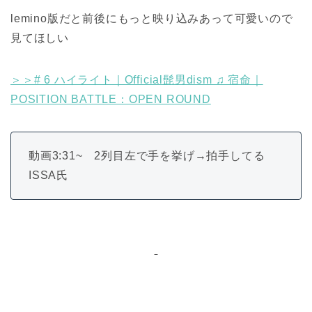
lemino版だと前後にもっと映り込みあって可愛いので
見てほしい
＞＞# 6 ハイライト｜Official髭男dism ♫ 宿命｜
POSITION BATTLE：OPEN ROUND
動画3:31~ 2列目左で手を挙げ→拍手してる
ISSA氏