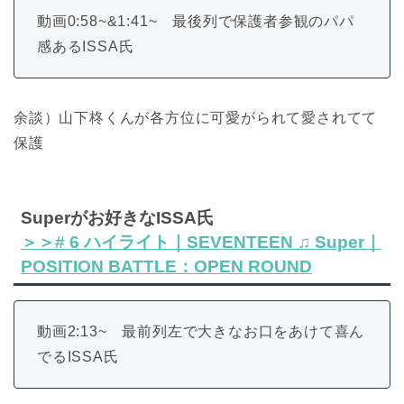
動画0:58~&1:41~ 最後列で保護者参観のパパ
感あるISSA氏
余談）山下柊くんが各方位に可愛がられて愛されてて
保護
Superがお好きなISSA氏
＞＞# 6 ハイライト｜SEVENTEEN ♫ Super｜
POSITION BATTLE：OPEN ROUND
動画2:13~ 最前列左で大きなお口をあけて喜ん
でるISSA氏