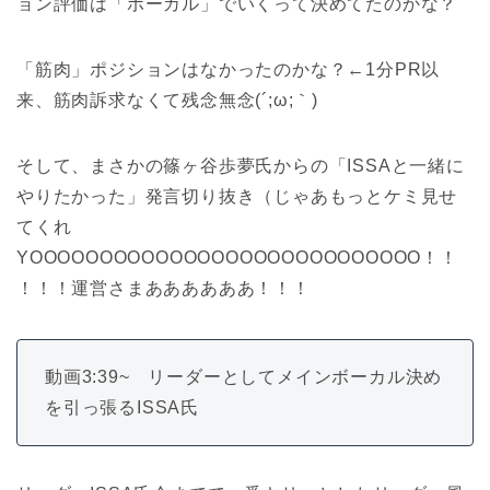
ョン評価は「ボーカル」でいくって決めてたのかな？
「筋肉」ポジションはなかったのかな？←1分PR以
来、筋肉訴求なくて残念無念(´;ω;｀)
そして、まさかの篠ヶ谷歩夢氏からの「ISSAと一緒に
やりたかった」発言切り抜き（じゃあもっとケミ見せ
てくれ
YOOOOOOOOOOOOOOOOOOOOOOOOOOOO！！
！！！運営さまああああああ！！！
動画3:39~ リーダーとしてメインボーカル決め
を引っ張るISSA氏