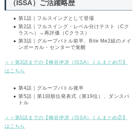
（ISSA）ご活躍略歴
第1話｜フルスイングとして登場
第2話｜フルスイング・レベル分けテスト（Cク
ラスへ）→再評価（Cクラス）
第3話｜グループバトル前半、Bite Me2組のメイ
ンボーカル・センターで覚醒
＞＞第3話までの【柳谷伊冴（ISSA）くんまとめ①】
はこちら
第4話｜グループバトル後半
第5話｜第1回順位発表式（第19位）、ダンスバ
トル
＞＞第5話までの【柳谷伊冴（ISSA）くんまとめ②】
はこちら