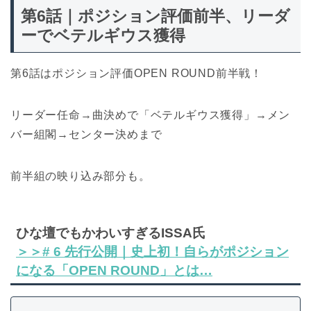
第6話｜ポジション評価前半、リーダ
ーでベテルギウス獲得
第6話はポジション評価OPEN ROUND前半戦！
リーダー任命→曲決めで「ベテルギウス獲得」→メン
バー組閣→センター決めまで
前半組の映り込み部分も。
ひな壇でもかわいすぎるISSA氏
＞＞# 6 先行公開｜史上初！自らがポジション
になる「OPEN ROUND」とは…