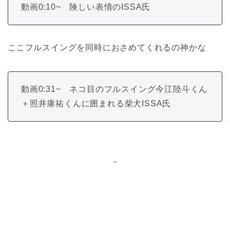
動画0:10~ 険しい表情のISSA氏
ここフルスイングを同時におさめてくれるの神かな
動画0:31~ ネコ目のフルスイング今江陸斗くん
＋照井康祐くんに囲まれる柴犬ISSA氏