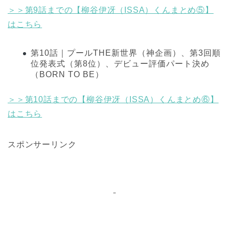
＞＞第9話までの【柳谷伊冴（ISSA）くんまとめ⑤】
はこちら
第10話｜プールTHE新世界（神企画）、第3回順
位発表式（第8位）、デビュー評価パート決め
（BORN TO BE）
＞＞第10話までの【柳谷伊冴（ISSA）くんまとめ⑥】
はこちら
スポンサーリンク