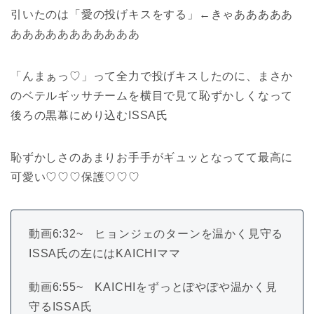
引いたのは「愛の投げキスをする」←きゃあああああ
あああああああああああ
「んまぁっ♡」って全力で投げキスしたのに、まさか
のベテルギッサチームを横目で見て恥ずかしくなって
後ろの黒幕にめり込むISSA氏
恥ずかしさのあまりお手手がギュッとなってて最高に
可愛い♡♡♡保護♡♡♡
動画6:32~ ヒョンジェのターンを温かく見守る
ISSA氏の左にはKAICHIママ
動画6:55~ KAICHIをずっとぽやぽや温かく見
守るISSA氏