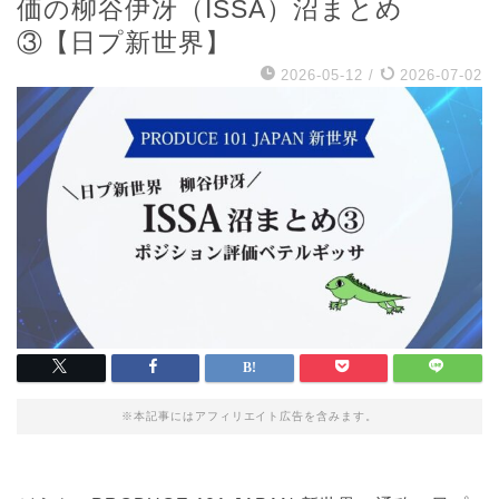
価の柳谷伊冴（ISSA）沼まとめ
③【日プ新世界】
2026-05-12
/
2026-07-02
※本記事にはアフィリエイト広告を含みます。