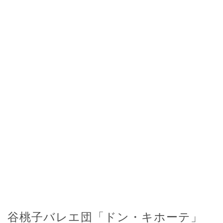
谷桃子バレエ団「ドン・キホーテ」