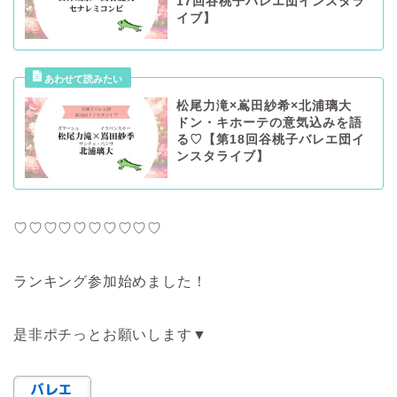
17回谷桃子バレエ団インスタラ
イブ】
松尾力滝×嶌田紗希×北浦璃大
ドン・キホーテの意気込みを語
る♡【第18回谷桃子バレエ団イ
ンスタライブ】
♡♡♡♡♡♡♡♡♡♡
ランキング参加始めました！
是非ポチっとお願いします▼