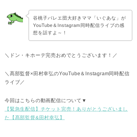
谷桃子バレエ団大好きママ「いぐあな」が
YouTube＆Instagram同時配信ライブの感
想を話すよ～！
＼ドン・キホーテ完売おめでとうございます！／
＼髙部監督×田村幸弘のYouTube＆Instagram同時配信
ライブ／
今回はこちらの動画配信について▼
【緊急生配信】チケット完売！ありがとうございまし
た【髙部監督&田村幸弘】