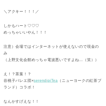
＼アクキー！！！／
しかもハート♡♡♡
めっちゃいいやん！！！
注意）会場ではインターネットが使えないので現金の
み
（上野文化会館めっちゃ電波悪いですよね…（笑））
え！？茶葉！？
谷桃子バレエ団×
serendipiTea
（ニューヨークの紅茶ブ
ランド）コラボ！
なんかすげえな！！