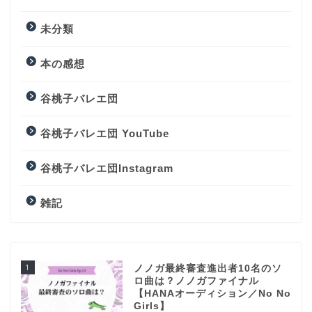
未分類
本の感想
谷桃子バレエ団
谷桃子バレエ団 YouTube
谷桃子バレエ団Instagram
雑記
1
ノノガ最終審査進出者10名のソ
ロ曲は？ノノガファイナル
【HANAオーディション／No No
Girls】