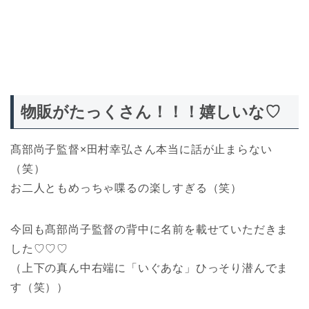
物販がたっくさん！！！嬉しいな♡
髙部尚子監督×田村幸弘さん本当に話が止まらない
（笑）
お二人ともめっちゃ喋るの楽しすぎる（笑）
今回も髙部尚子監督の背中に名前を載せていただきま
した♡♡♡
（上下の真ん中右端に「いぐあな」ひっそり潜んでま
す（笑））