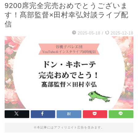
9200席完全完売おめでとうございま
す！髙部監督×田村幸弘対談ライブ配
信
2025-05-18
/
2025-12-18
※本記事にはアフィリエイト広告を含みます。