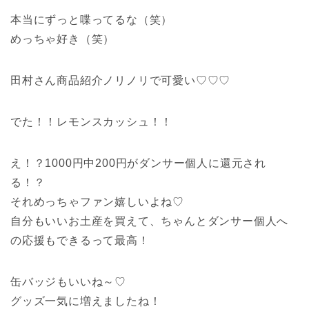
本当にずっと喋ってるな（笑）
めっちゃ好き（笑）
田村さん商品紹介ノリノリで可愛い♡♡♡
でた！！レモンスカッシュ！！
え！？1000円中200円がダンサー個人に還元され
る！？
それめっちゃファン嬉しいよね♡
自分もいいお土産を買えて、ちゃんとダンサー個人へ
の応援もできるって最高！
缶バッジもいいね～♡
グッズ一気に増えましたね！