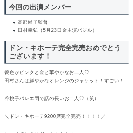
今回の出演メンバー
髙部尚子監督
田村幸弘（5月23日金主演バジル）
ドン・キホーテ完全完売おめでとう
ございます！
髪色がピンクと金と華やかなお二人♡
田村さんは鮮やかなオレンジのジャケット！すごい！
谷桃子バレエ団で話の長いお二人♡（笑）
＼ドン・キホーテ9200席完全完売！！！！／