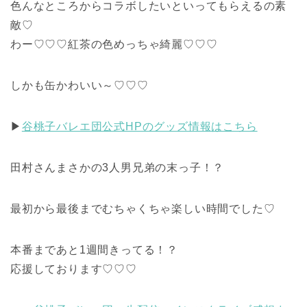
色んなところからコラボしたいといってもらえるの素
敵♡
わー♡♡♡紅茶の色めっちゃ綺麗♡♡♡
しかも缶かわいい～♡♡♡
▶
谷桃子バレエ団公式HPのグッズ情報はこちら
田村さんまさかの3人男兄弟の末っ子！？
最初から最後までむちゃくちゃ楽しい時間でした♡
本番まであと1週間きってる！？
応援しております♡♡♡