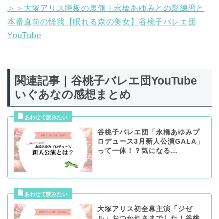
＞＞
大塚アリス降板の裏側｜永橋あゆみとの影練習と
本番直前の怪我【眠れる森の美女】谷桃子バレエ団
YouTube
関連記事｜谷桃子バレエ団YouTube
いぐあなの感想まとめ
谷桃子バレエ団「永橋あゆみプ
ロデュース3月新人公演GALA」
って一体！？気になる…
大塚アリス初全幕主演「ジゼ
ル」おつかれさまでした！谷桃