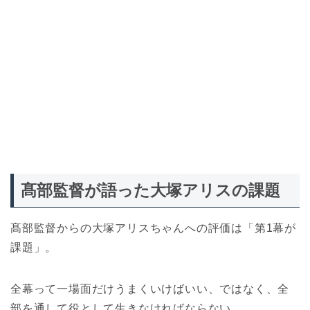
髙部監督が語った大塚アリスの課題
髙部監督からの大塚アリスちゃんへの評価は「第1幕が
課題」。
全幕って一場面だけうまくいけばいい、ではなく、全
部を通して役として生きなければならない。