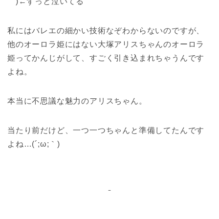
｀)←ずっと泣いてる
私にはバレエの細かい技術なぞわからないのですが、
他のオーロラ姫にはない大塚アリスちゃんのオーロラ
姫ってかんじがして、すごく引き込まれちゃうんです
よね。
本当に不思議な魅力のアリスちゃん。
当たり前だけど、一つ一つちゃんと準備してたんです
よね…(´;ω;｀)