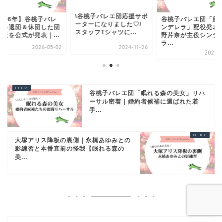
谷桃子バレエ団応援サポ
谷桃子バレエ団「新作シ
【2026年】谷桃子
ターになりました♡/
ンデレラ」配役発表！赤
エ団を退団＆休団し
ッフTシャツに...
野芹奈が主役シンデレ
員一覧を公式が発表｜.
ラ...
2024-11-26
2026-0
2026-06-14
谷桃子バレエ団「眠れる森の美女」リハ
ーサル密着｜婚約者候補に選ばれた若
手...
大塚アリス降板の裏側｜永橋あゆみとの
影練習と本番直前の怪我【眠れる森の
美...