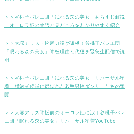
＞＞
谷桃子バレエ団「眠れる森の美女」あらすじ解説
｜オーロラ姫の物語と見どころをわかりやすく紹介
＞＞
大塚アリス・松尾力滝が降板！谷桃子バレエ団
「眠れる森の美女」降板理由と代役を緊急生配信で説
明
＞＞
谷桃子バレエ団「眠れる森の美女」リハーサル密
着｜婚約者候補に選ばれた若手男性ダンサーたちの奮
闘
＞＞
大塚アリス降板前のオーロラ姫に涙｜谷桃子バレ
エ団「眠れる森の美女」リハーサル密着YouTube