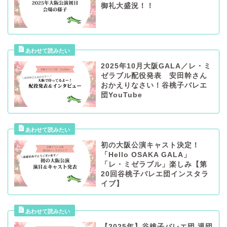
御礼大盛況！！
2025年10月大阪GALA／レ・ミ
ゼラブル配役発表 安田幹さん
おかえりなさい！谷桃子バレエ
団YouTube
初の大阪公演キャスト決定！
「Hello OSAKA GALA」
「レ・ミゼラブル」楽しみ【第
20回谷桃子バレエ団インスタラ
イブ】
【2025年】谷桃子バレエ団 退団