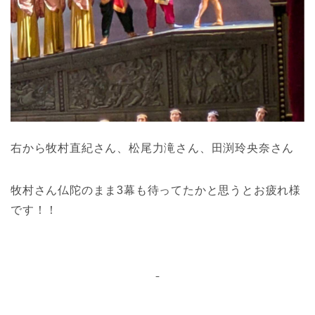
右から牧村直紀さん、松尾力滝さん、田渕玲央奈さん
牧村さん仏陀のまま3幕も待ってたかと思うとお疲れ様
です！！