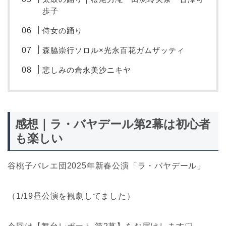
歩子
侍女の踊り
森脇崇行ソロル×光永百花ガムザッティ
悲しみの倉永美沙ニキヤ
感想｜ラ・バヤデール第2幕は初心者
も楽しい
谷桃子バレエ団2025年新春公演「ラ・バヤデール」
（1/19昼公演を観劇してました）