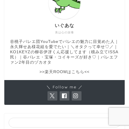
いぐあな
美は心の栄養
谷桃子バレエ団YouTubeでバレエの魅力に目覚めた人｜
永久輝せあ様花組を愛でたい｜＼オタクって幸せ♡／｜
KO1KEYZの柳谷伊冴くん応援してます（積み立てISSA
民）｜谷バレエ・宝塚・コイキーズが好き♡｜バレエフ
ァン2年目のヅカオタ
>>楽天ROOMはこちら<<
＼ Follow me ／