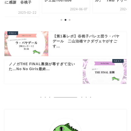
レエ団YouTube
ル」 TMB ドリーム.
奮発に感謝 谷桃子
.
2024-06-07
2024-0
2025-02-22
【第1幕レポ】谷桃子バレエ団ラ・バヤ
デール 二山治雄マクダヴェヤがすご
す...
ノノガTHE FINAL裏側が尊すぎて泣い
た…No No Girls最終...