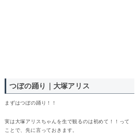
つぼの踊り｜大塚アリス
まずはつぼの踊り！！
実は大塚アリスちゃんを生で観るのは初めて！！って
ことで、先に言っておきます。