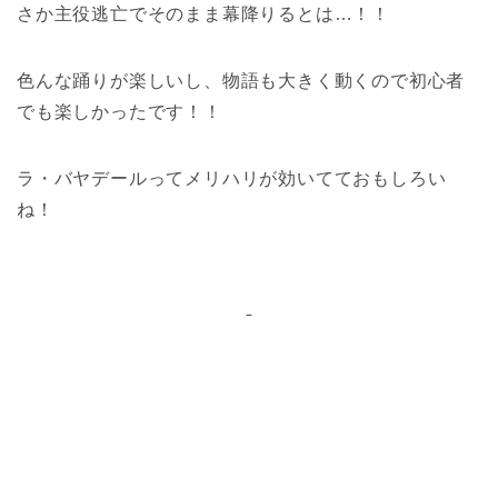
さか主役逃亡でそのまま幕降りるとは…！！
色んな踊りが楽しいし、物語も大きく動くので初心者
でも楽しかったです！！
ラ・バヤデールってメリハリが効いてておもしろい
ね！