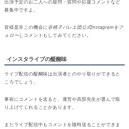
出演予定のお二人への疑問・質問や応援コメントなど
募集中ですよ。
皆様是非この機会に
谷桃子バレエ団公式Instagramをフ
ォローし
コメントもしてみてください。
インスタライブの醍醐味
ライブ配信の醍醐味は出演者とのやり取りができると
ころでしょう。
事前にコメントを送ると、運営や髙部先生が選んで取
り上げてくれることがあります。
またライブ配信中もコメントを随時送ることができま