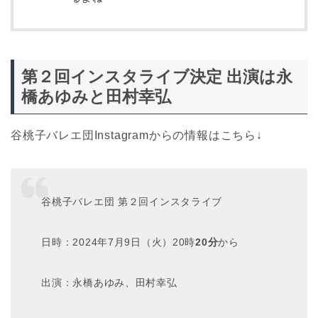
第２回インスタライブ決定 出演は永
橋あゆみと田村幸弘
谷桃子バレエ団Instagramからの情報はこちら↓
谷桃子バレエ団 第２回インスタライブ
日時：2024年7月9日（火）20時
20分
から
出演：永橋あゆみ、田村幸弘