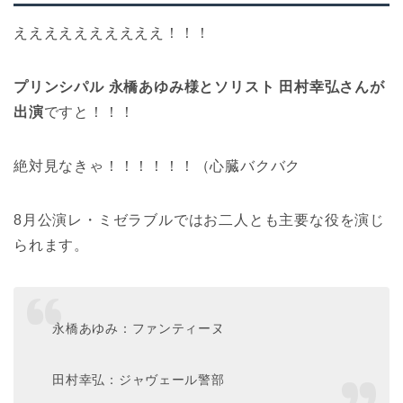
ええええええええええ！！！
プリンシパル 永橋あゆみ様とソリスト 田村幸弘さんが
出演
ですと！！！
絶対見なきゃ！！！！！！（心臓バクバク
8月公演レ・ミゼラブルではお二人とも主要な役を演じ
られます。
永橋あゆみ：ファンティーヌ
田村幸弘：ジャヴェール警部