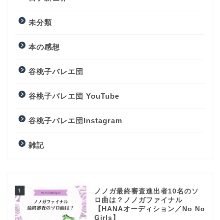
未分類
本の感想
谷桃子バレエ団
谷桃子バレエ団 YouTube
谷桃子バレエ団Instagram
雑記
1
ノノガ最終審査進出者10名のソ
ロ曲は？ノノガファイナル
【HANAオーディション／No No
Girls】