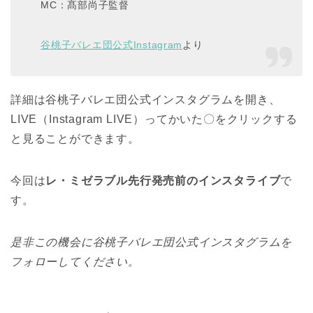
MC：髙部尚子監督
谷桃子バレエ団公式Instagram
より
詳細は谷桃子バレエ団公式インスタグラムを開き、
LIVE（Instagram LIVE）ってかいた〇をクリックする
と見ることができます。
今回は
レ・ミゼラブル先行発売前のインスタライブ
で
す。
是非この機会に谷桃子バレエ団公式インスタグラムを
フォローしてください。