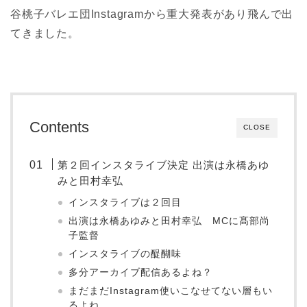
谷桃子バレエ団Instagramから重大発表があり飛んで出
てきました。
Contents
CLOSE
第２回インスタライブ決定 出演は永橋あゆ
みと田村幸弘
インスタライブは２回目
出演は永橋あゆみと田村幸弘 MCに髙部尚
子監督
インスタライブの醍醐味
多分アーカイブ配信あるよね？
まだまだInstagram使いこなせてない層もい
るよね