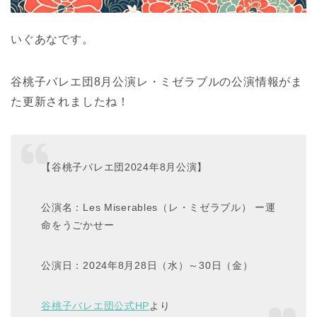
いぐあなです。
谷桃子バレエ団8月公演レ・ミゼラブルの公演情報がま
た更新されましたね！
【谷桃子バレエ団2024年8月公演】
公演名：Les Miserables（レ・ミゼラブル） ー運
命をうごかせー
公演日：2024年8月28日（水）～30日（金）
谷桃子バレエ団公式HP
より