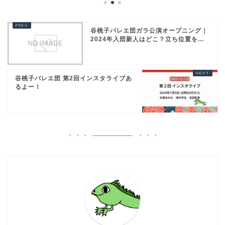
谷桃子バレエ団ガラ公演オープニング｜
2024年入団新人はどこ？立ち位置を...
谷桃子バレエ団 第2回インスタライブあ
るよー！