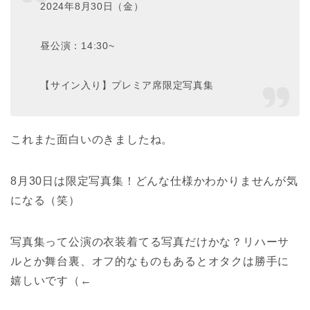
2024年8月30日（金）
昼公演：14:30~
【サイン入り】プレミア席限定写真集
これまた面白いのきましたね。
8月30日は限定写真集！どんな仕様かわかりませんが気
になる（笑）
写真集って公演の衣装着てる写真だけかな？リハーサ
ルとか舞台裏、オフ的なものもあるとオタクは勝手に
嬉しいです（←