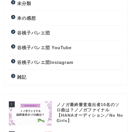
未分類
本の感想
谷桃子バレエ団
谷桃子バレエ団 YouTube
谷桃子バレエ団Instagram
雑記
1
ノノガ最終審査進出者10名のソ
ロ曲は？ノノガファイナル
【HANAオーディション／No No
Girls】