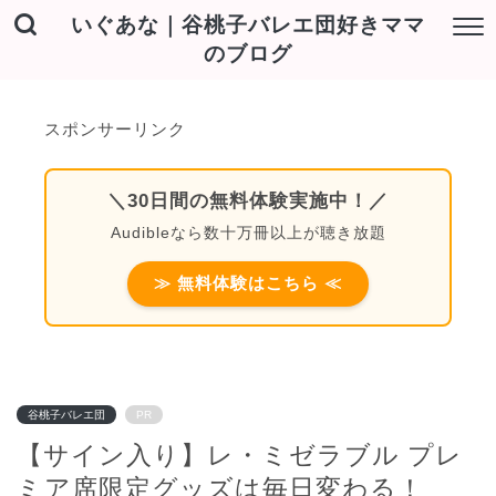
いぐあな｜谷桃子バレエ団好きママ
のブログ
スポンサーリンク
＼30日間の無料体験実施中！／
Audibleなら数十万冊以上が聴き放題
≫ 無料体験はこちら ≪
谷桃子バレエ団
PR
【サイン入り】レ・ミゼラブル プレ
ミア席限定グッズは毎日変わる！