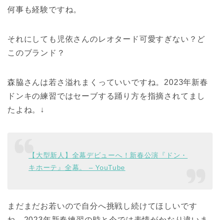
何事も経験ですね。
それにしても児依さんのレオタード可愛すぎない？ど
このブランド？
森脇さんは若さ溢れまくっていいですね。2023年新春
ドンキの練習ではセーブする踊り方を指摘されてまし
たよね。↓
【大型新人】全幕デビューへ！新春公演『ドン・
キホーテ』全幕。 – YouTube
まだまだお若いので自分へ挑戦し続けてほしいです
ね。2023年新春練習の時と今では表情がかなり違いま