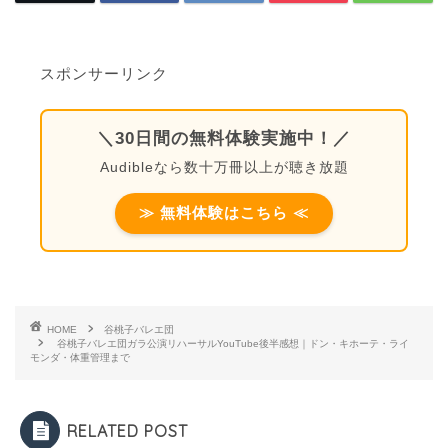
スポンサーリンク
＼30日間の無料体験実施中！／
Audibleなら数十万冊以上が聴き放題
≫ 無料体験はこちら ≪
HOME
谷桃子バレエ団
谷桃子バレエ団ガラ公演リハーサルYouTube後半感想｜ドン・キホーテ・ライ
モンダ・体重管理まで
RELATED POST