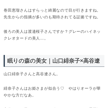
巻田恵瑠さんはすらっと綺麗なので目が行きますね。
先生からの指摘が多いのも期待されてる証拠ですね。
後ろの美人は渡邉桜子さんですか？グレーのハイネッ
クレオタードの美人…。
眠りの森の美女｜山口緋奈子×高谷遼
山口緋奈子さんと高谷遼さん。
緋奈子さんはお姫さまが似合う♡ やはりオーラが華
やかな方だなあ。