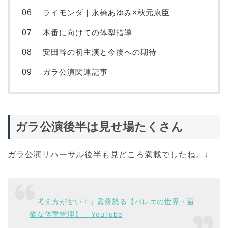
ライモンダ｜永橋あゆみ×秋元康臣
本番に向けての体型指導
安田幹の初主演と今後への期待
ガラ公演関連記事
ガラ公演後半は見せ場たくさん
ガラ公演リハーサル後半も見どころ満載でしたね。↓
「考え方が甘い！」監督怒る【バレエの世界・過
酷な体重管理】 – YouTube