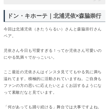
ドン・キホーテ｜北浦児依×森脇崇行
今回は北浦児依（きたうらるい）さんと森脇崇行さん
ペア。
児依さん今日も可愛すぎる！ってか児依さん可愛いの
にやる気満々でかっこいい。
ここ最近の児依さんはインスタ見ててもやる気に満ち
溢れてます。積極的に活動されていますね。ご自身も
ファンの方の思いに応えたいとよくお話するようにな
って素敵だなと見ています。
「何があっても踊り続ける」舞台では大事ですよね。