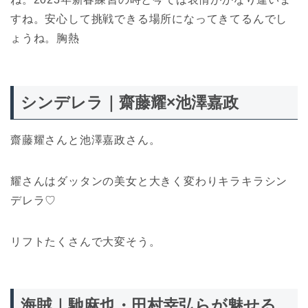
すね。安心して挑戦できる場所になってきてるんでし
ょうね。胸熱
シンデレラ｜齋藤耀×池澤嘉政
齋藤耀さんと池澤嘉政さん。
耀さんはダッタンの美女と大きく変わりキラキラシン
デレラ♡
リフトたくさんで大変そう。
海賊｜馳麻也・田村幸弘らが魅せる