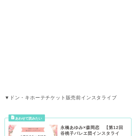
▼ドン・キホーテチケット販売前インスタライブ
永橋あゆみ×森岡恋 【第12回
谷桃子バレエ団インスタライ