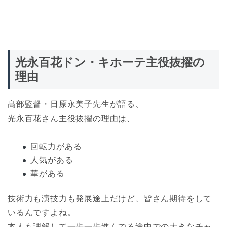
光永百花ドン・キホーテ主役抜擢の
理由
髙部監督・日原永美子先生が語る、
光永百花さん主役抜擢の理由は、
回転力がある
人気がある
華がある
技術力も演技力も発展途上だけど、皆さん期待をして
いるんですよね。
本人も理解して一歩一歩進んでる途中での大きなチャ