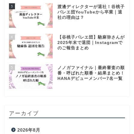
3
渡邊ディレクターが退社！谷桃子
バレエ団YouTubeから卒業｜退
社の理由は？
4
【谷桃子バレエ団】馳麻弥さんが
2025年末で退団｜Instagramで
のご報告まとめ
5
ノノガファイナル｜最終審査の順
番・呼ばれた順番・結果まとめ！
HANAデビューメンバー7名一覧
アーカイブ
2026年8月