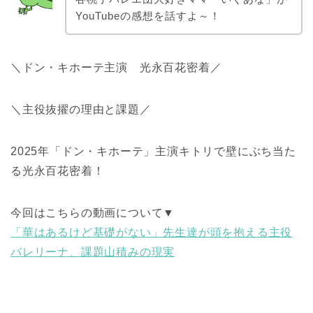
YouTubeの感想を話すよ～！
＼ドン・キホーテ主演 光永百花密着／
＼主役抜擢の理由と課題／
2025年「ドン・キホーテ」主演キトリで壁にぶち当た
る光永百花密着！
今回はこちらの動画について▼
「華はあるけど基礎がない」先生達が頭を抱える主役
バレリーナ、課題山積みの現実