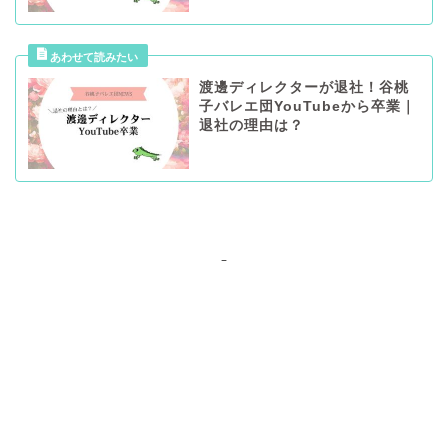
渡邊ディレクターが退社！谷桃
子バレエ団YouTubeから卒業｜
退社の理由は？