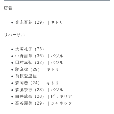
密着
光永百花（29）｜キトリ
リハーサル
大塚礼子（73）
中野吉章（36）｜バジル
田村幸弘（32）｜バジル
馳麻弥（29）｜キトリ
前原愛里佳
森岡恋（24）｜キトリ
森脇崇行（23）｜バジル
白井成奈（28）｜ピッキリア
高谷麗美（29）｜ジャネッタ