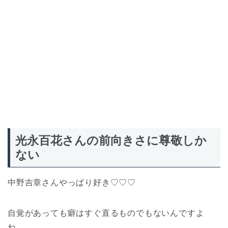
光永百花さんの前向きさに尊敬しか
ない
中野吉章さんやっぱり好き♡♡♡
自覚があっても癖はすぐ直るものでもないんですよ
ね…。