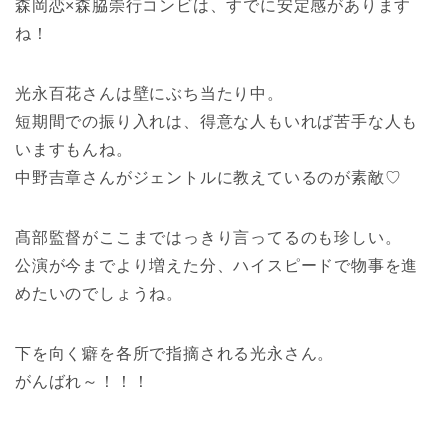
森岡恋×森脇崇行コンビは、すでに安定感があります
ね！
光永百花さんは壁にぶち当たり中。
短期間での振り入れは、得意な人もいれば苦手な人も
いますもんね。
中野吉章さんがジェントルに教えているのが素敵♡
髙部監督がここまではっきり言ってるのも珍しい。
公演が今までより増えた分、ハイスピードで物事を進
めたいのでしょうね。
下を向く癖を各所で指摘される光永さん。
がんばれ～！！！