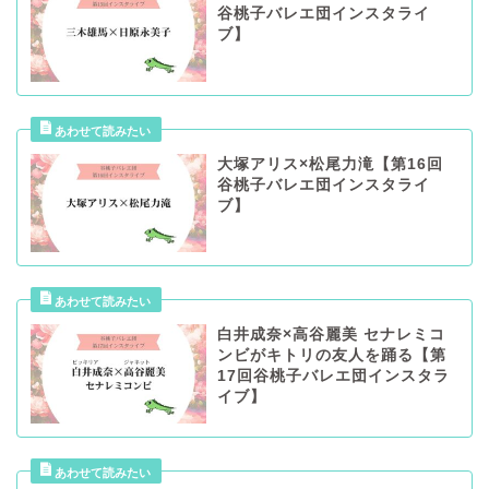
谷桃子バレエ団インスタライ
ブ】
大塚アリス×松尾力滝【第16回
谷桃子バレエ団インスタライ
ブ】
白井成奈×高谷麗美 セナレミコ
ンビがキトリの友人を踊る【第
17回谷桃子バレエ団インスタラ
イブ】