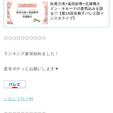
松尾力滝×嶌田紗希×北浦璃大
ドン・キホーテの意気込みを語
る♡【第18回谷桃子バレエ団イ
ンスタライブ】
♡♡♡♡♡♡♡♡♡♡
ランキング参加始めました！
是非ポチっとお願いします▼
にほんブログ村