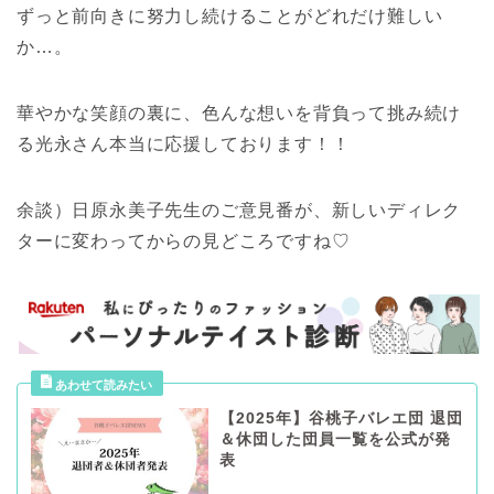
ずっと前向きに努力し続けることがどれだけ難しい
か…。
華やかな笑顔の裏に、色んな想いを背負って挑み続け
る光永さん本当に応援しております！！
余談）日原永美子先生のご意見番が、新しいディレク
ターに変わってからの見どころですね♡
【2025年】谷桃子バレエ団 退団
＆休団した団員一覧を公式が発
表