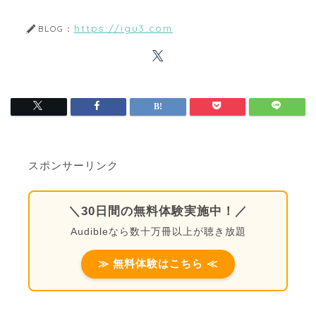
https://igu3.com
BLOG：
スポンサーリンク
＼30日間の無料体験実施中！／
Audibleなら数十万冊以上が聴き放題
≫ 無料体験はこちら ≪