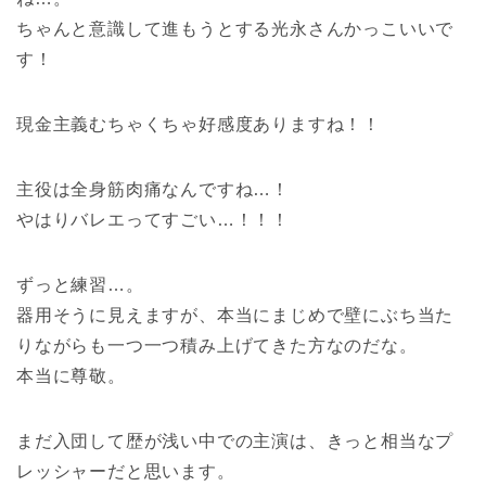
ちゃんと意識して進もうとする光永さんかっこいいで
す！
現金主義むちゃくちゃ好感度ありますね！！
主役は全身筋肉痛なんですね…！
やはりバレエってすごい…！！！
ずっと練習…。
器用そうに見えますが、本当にまじめで壁にぶち当た
りながらも一つ一つ積み上げてきた方なのだな。
本当に尊敬。
まだ入団して歴が浅い中での主演は、きっと相当なプ
レッシャーだと思います。