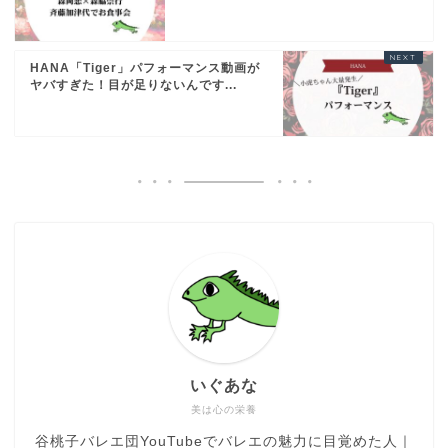
HANA「Tiger」パフォーマンス動画が
ヤバすぎた！目が足りないんです...
いぐあな
美は心の栄養
谷桃子バレエ団YouTubeでバレエの魅力に目覚めた人｜