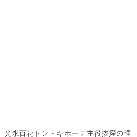
光永百花ドン・キホーテ主役抜擢の理