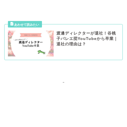
渡邊ディレクターが退社！谷桃
子バレエ団YouTubeから卒業｜
退社の理由は？