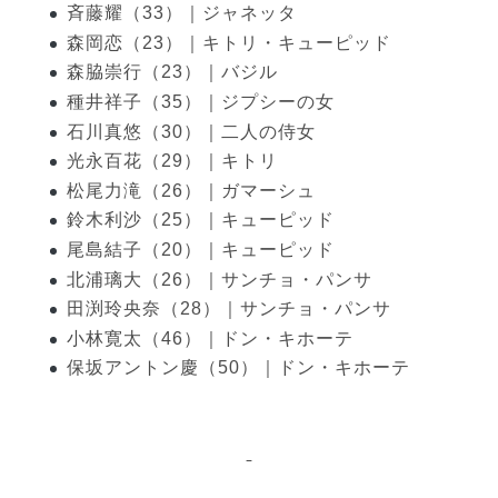
斉藤耀（33）｜ジャネッタ
森岡恋（23）｜キトリ・キューピッド
森脇崇行（23）｜バジル
種井祥子（35）｜ジプシーの女
石川真悠（30）｜二人の侍女
光永百花（29）｜キトリ
松尾力滝（26）｜ガマーシュ
鈴木利沙（25）｜キューピッド
尾島結子（20）｜キューピッド
北浦璃大（26）｜サンチョ・パンサ
田渕玲央奈（28）｜サンチョ・パンサ
小林寛太（46）｜ドン・キホーテ
保坂アントン慶（50）｜ドン・キホーテ