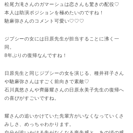
松尾力滝さんのガマーシュは恋さんも驚きの配役♡
本人は助演ポジションを極めたいのですね！
馳麻弥さんのコメント可愛い♡♡♡
ジプシーの女には日原先生が担当することに沸く一
同。
8年ぶりの復帰なんですね！
日原先生と同じジプシーの女を演じる、種井祥子さん
や馳麻弥さんはすごく前向きで素敵♡
石川真悠さんや齊藤耀さんの日原永美子先生の復帰へ
の喜びがすごいですね。
耀さんの追いかけていた先輩方がいなくなっていくさ
みしさ、めっちゃわかります。
自分が追いかける先がなくなる喪失感と、あの頃の感