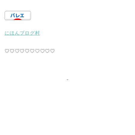
にほんブログ村
♡♡♡♡♡♡♡♡♡♡