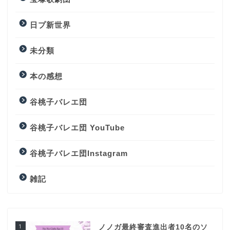
日プ新世界
未分類
本の感想
谷桃子バレエ団
谷桃子バレエ団 YouTube
谷桃子バレエ団Instagram
雑記
1
ノノガ最終審査進出者10名のソ