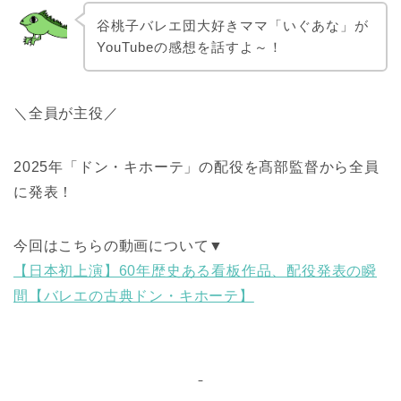
谷桃子バレエ団大好きママ「いぐあな」が
YouTubeの感想を話すよ～！
＼全員が主役／
2025年「ドン・キホーテ」の配役を髙部監督から全員
に発表！
今回はこちらの動画について▼
【日本初上演】60年歴史ある看板作品、配役発表の瞬
間【バレエの古典ドン・キホーテ】