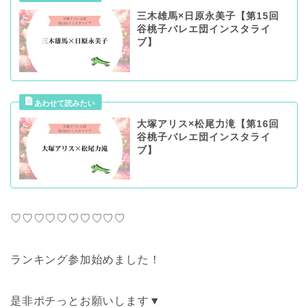
三木雄馬×日原永美子【第15回
谷桃子バレエ団インスタライ
ブ】
大塚アリス×松尾力滝【第16回
谷桃子バレエ団インスタライ
ブ】
♡♡♡♡♡♡♡♡♡♡
ランキング参加始めました！
是非ポチっとお願いします▼