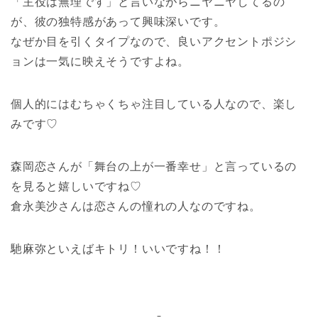
「主役は無理です」と言いながらニヤニヤしてるの
が、彼の独特感があって興味深いです。
なぜか目を引くタイプなので、良いアクセントポジシ
ョンは一気に映えそうですよね。
個人的にはむちゃくちゃ注目している人なので、楽し
みです♡
森岡恋さんが「舞台の上が一番幸せ」と言っているの
を見ると嬉しいですね♡
倉永美沙さんは恋さんの憧れの人なのですね。
馳麻弥といえばキトリ！いいですね！！