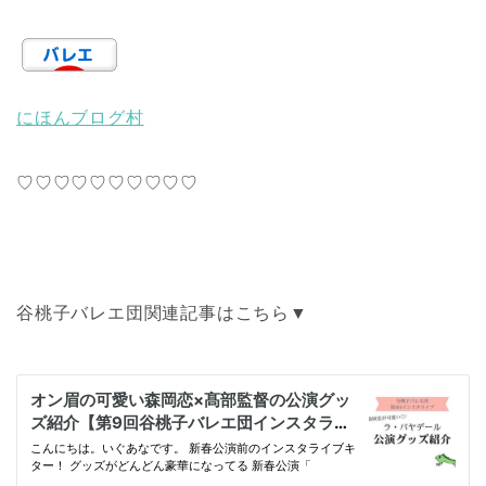
にほんブログ村
♡♡♡♡♡♡♡♡♡♡
谷桃子バレエ団関連記事はこちら▼