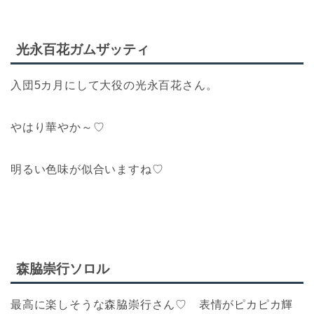
光永百花ガムザッティ
入団5カ月にして大役の光永百花さん。
やはり華やか～♡
明るい色味が似合いますね♡
森脇崇行ソロル
最高に楽しそうな森脇崇行さん♡ 表情がピカピカ輝