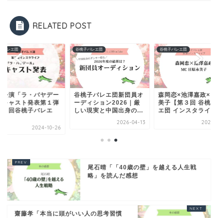
RELATED POST
子バレエ団
谷桃子バレエ団
谷桃子バレエ団
春公演「ラ・バヤデー
谷桃子バレエ団新団員オ
森岡恋×池澤嘉政×日
」キャスト発表第１弾
ーディション2026｜厳
美子【第３回 谷桃子
第７回谷桃子バレエ
しい現実と中国出身の...
エ団 インスタライ...
.
2026-04-13
2024-0
2024-10-26
尾石晴「「40歳の壁」を越える人生戦
略」を読んだ感想
齋藤孝「本当に頭がいい人の思考習慣