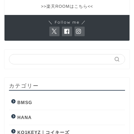
>>楽天ROOMはこちら<<
＼ Follow me ／
カテゴリー
BMSG
HANA
KO1KEYZ｜コイキーズ