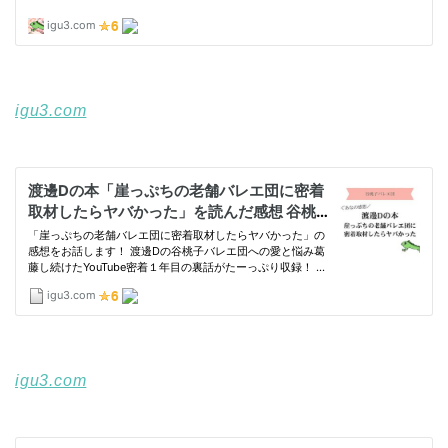
igu3.com
igu3.com