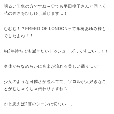
明るい印象の方ですね～♡でも平田桃子さんと同じく
芯の強さをひしひし感じます…！！
むむむ！？FREED OF LONDONって永橋あゆみ様も
でしたよね！！
約2年待ちでも履きたいトゥシューズってすごい…！！
身体からなめらかに音楽が流れる美しい踊り…♡
少女のような可憐さが溢れてて、ソロルが大好きなこ
とがむちゃくちゃ伝わりますね♡
かと思えば2幕のシーンは切ない…。