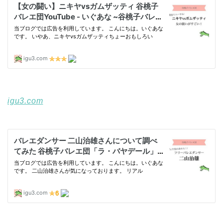
igu3.com