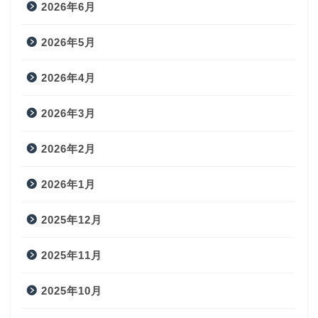
2026年6月
2026年5月
2026年4月
2026年3月
2026年2月
2026年1月
2025年12月
2025年11月
2025年10月