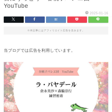
YouTube
2025-01-16
※本記事にはアフィリエイト広告を含みます。
当ブログでは広告を利用しています。