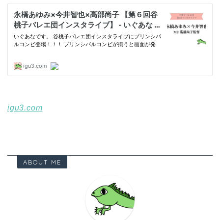
igu3.com
ABOUT ME