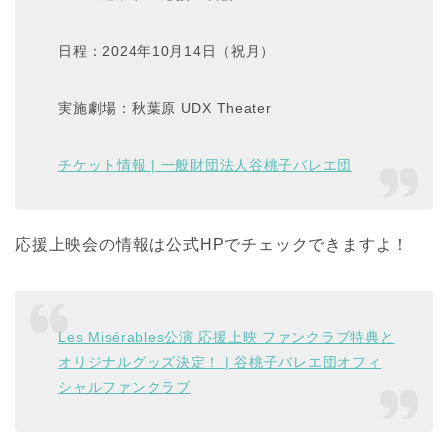
日程：2024年10月14日（祝月）
実施劇場：秋葉原 UDX Theater
チケット情報 | 一般財団法人谷桃子バレエ団
応援上映会の情報は公式HPでチェックできますよ！
Les Misérables公演 応援上映 ファンクラブ特典と
オリジナルグッズ決定！ | 谷桃子バレエ団オフィ
シャルファンクラブ