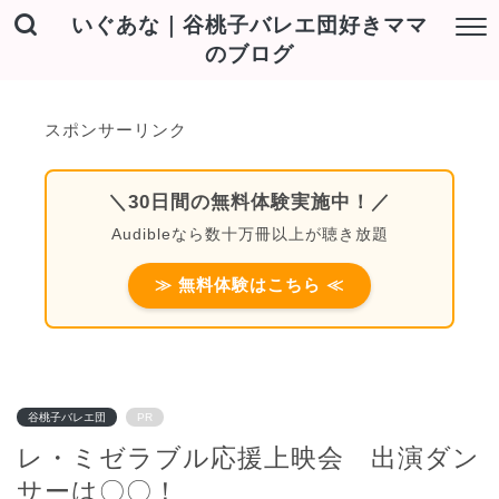
いぐあな｜谷桃子バレエ団好きママ
のブログ
スポンサーリンク
＼30日間の無料体験実施中！／
Audibleなら数十万冊以上が聴き放題
≫ 無料体験はこちら ≪
谷桃子バレエ団
PR
レ・ミゼラブル応援上映会 出演ダン
サーは〇〇！