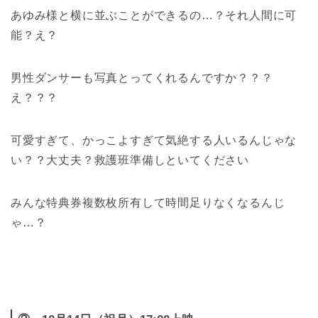
あゆみ様と横に並ぶことができるの…？それ人間に可
能？え？
男性ダンサーも写真とってくれるんですか？？？
え？？？
可愛すぎて、かっこよすぎて気絶する人いるんじゃな
い？？大丈夫？救護班準備しといてください
みんな特典券複数枚所有して時間足りなくなるんじ
ゃ…？