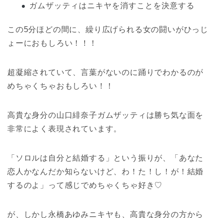
ガムザッティはニキヤを消すことを決意する
この5分ほどの間に、繰り広げられる女の闘いがひっじ
ょーにおもしろい！！！
超凝縮されていて、言葉がないのに踊りでわかるのが
めちゃくちゃおもしろい！！
高貴な身分の山口緋奈子ガムザッティは勝ち気な面を
非常によく表現されています。
「ソロルは自分と結婚する」という振りが、「あなた
恋人かなんだか知らないけど、わ！た！し！が！結婚
するのよ」って感じでめちゃくちゃ好き♡
が、しかし永橋あゆみニキヤも、高貴な身分の方から