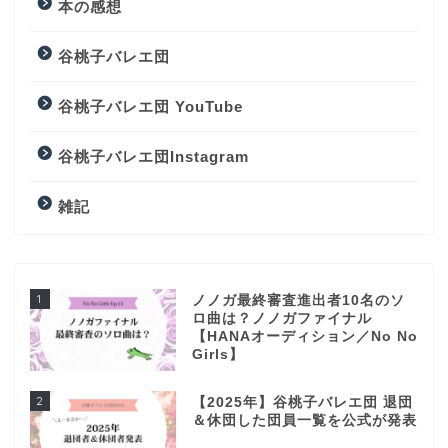
本の感想
谷桃子バレエ団
谷桃子バレエ団 YouTube
谷桃子バレエ団Instagram
雑記
1
ノノガ最終審査進出者10名のソ
ロ曲は？ノノガファイナル
【HANAオーディション／No No
Girls】
2
【2025年】谷桃子バレエ団 退団
＆休団した団員一覧を公式が発表