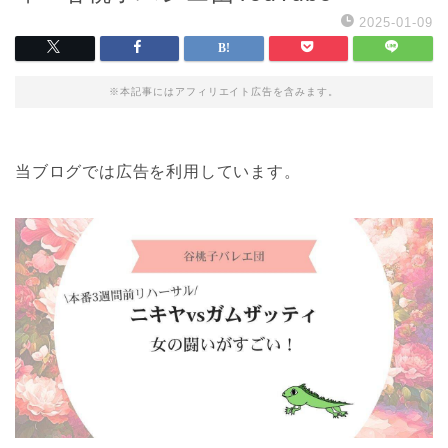
2025-01-09
※本記事にはアフィリエイト広告を含みます。
当ブログでは広告を利用しています。