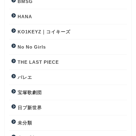
BMSG
HANA
KO1KEYZ｜コイキーズ
No No Girls
THE LAST PIECE
バレエ
宝塚歌劇団
日プ新世界
未分類