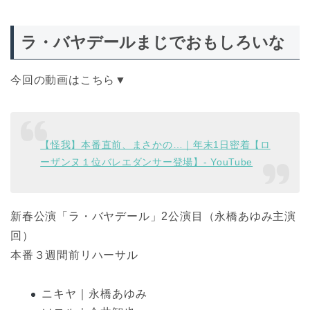
ラ・バヤデールまじでおもしろいな
今回の動画はこちら▼
【怪我】本番直前、まさかの…｜年末1日密着【ロ
ーザンヌ１位バレエダンサー登場】- YouTube
新春公演「ラ・バヤデール」2公演目（永橋あゆみ主演
回）
本番３週間前リハーサル
ニキヤ｜永橋あゆみ