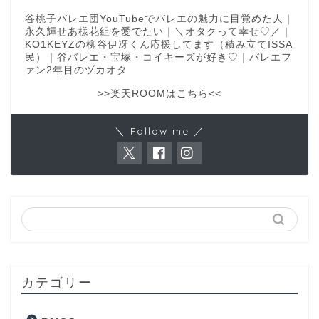
谷桃子バレエ団YouTubeでバレエの魅力に目覚めた人｜
永久輝せあ様花組を愛でたい｜＼オタクって幸せ♡／｜
KO1KEYZの柳谷伊冴くん応援してます（積み立てISSA
民）｜谷バレエ・宝塚・コイキーズが好き♡｜バレエフ
ァン2年目のヅカオタ
>>楽天ROOMはこちら<<
＼ Follow me ／
カテゴリー