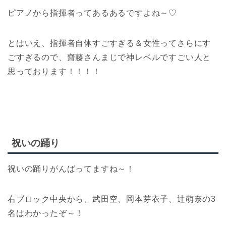
ピアノから指揮者ってあるあるですよね～♡
とはいえ、指揮者自体すごすぎる＆女性ってさらにす
ごすぎるので、齋藤さんまじで神レベルですごい人と
思っております！！！！
祝いの踊り
祝いの踊りがんばってますね～！
右ブロック中央から、武田空、岡本芽衣子、辻萌奈の3
名はわかったぞ～！