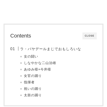
Contents
CLOSE
ラ・バヤデールまじでおもしろいな
女の闘い
しなやかな二山治雄
あゆみ様×今井様
女官の踊り
指揮者
祝いの踊り
太鼓の踊り