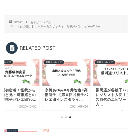
HOME
谷桃子バレエ団
【女の闘い】ニキヤvsガムザッティ 谷桃子バレエ団YouTube
RELATED POST
子バレエ団
谷桃子バレエ団
谷桃子バレエ団
藤耀初密着！怪我から
永橋あゆみ×今井智也×髙
殿岡遥が谷桃子バレ
復活と兄・齊藤拓との
部尚子 【第６回谷桃子バ
にソリスト入団！フ
谷桃子バレエ団Yo...
レエ団インスタライ...
ス時代のエピソード
入...
2025-10-02
2024-09-24
2026-0