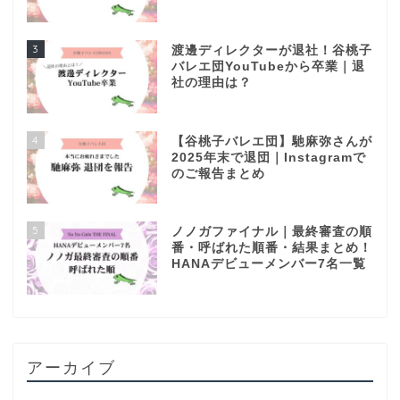
3
渡邊ディレクターが退社！谷桃子
バレエ団YouTubeから卒業｜退
社の理由は？
4
【谷桃子バレエ団】馳麻弥さんが
2025年末で退団｜Instagramで
のご報告まとめ
5
ノノガファイナル｜最終審査の順
番・呼ばれた順番・結果まとめ！
HANAデビューメンバー7名一覧
アーカイブ