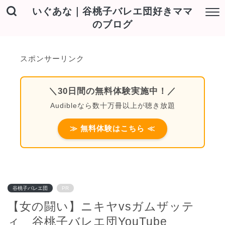
いぐあな｜谷桃子バレエ団好きママ
のブログ
スポンサーリンク
＼30日間の無料体験実施中！／
Audibleなら数十万冊以上が聴き放題
≫ 無料体験はこちら ≪
谷桃子バレエ団
PR
【女の闘い】ニキヤvsガムザッテ
ィ 谷桃子バレエ団YouTube