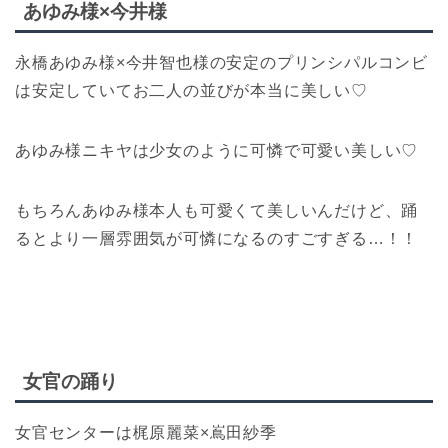
あゆみ様×今井様
永橋あゆみ様×今井智也様の安定のプリンシパルコンビ
は安定していてお二人の並びが本当に美しい♡
あゆみ様ニキヤは少女のように可憐で可愛い美しい♡
もちろんあゆみ様本人も可愛くて美しいんだけど、踊
るとより一層雰囲気が可憐になるのすごすぎる…！！
女官の踊り
女官センターは梶原麗菜×嶌田紗季