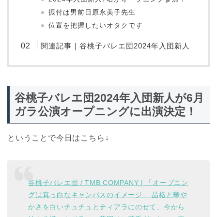
振付は男前日原永美子先生
位置を把握したいオタクです
関連記事｜谷桃子バレエ団2024年入団新人
谷桃子バレエ団2024年入団新人が6月
ガラ公演オープニングに出演決定！
ということで今日はこちら↓
谷桃子バレエ団 / TMB COMPANY | 「オープニン
グは真っ白なキャンパスのイメージ」 品格と華や
かさを白いチュチュとティアラにのせて、今から