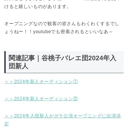
けると嬉しいものがあります。
オープニングなので観客の皆さんもわくわくするでし
ょうねー！！youtubeでも密着されるといいなあ～
関連記事｜谷桃子バレエ団2024年入
団新人
＞＞2024年新人オーディション①
＞＞2024年新人オーディション②
＞＞2024年入団新人がガラ公演オープニングに出演決
定