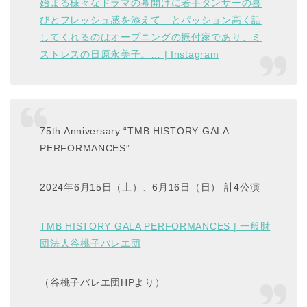
始まる様々なドラマの幕開けに若手ダンサーの喜
びとフレッシュ感を添えて…とパッション高く話
してくれるのはオープニングの振付家であり、ミ
ストレスの日原永美子。… | Instagram
75th Anniversary “TMB HISTORY GALA
PERFORMANCES”
2024年6月15日（土）、6月16日（日） 計4公演
TMB HISTORY GALA PERFORMANCES | 一般財
団法人谷桃子バレエ団
（谷桃子バレエ団HPより）