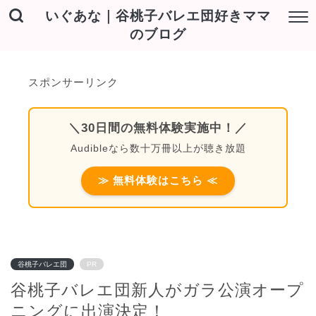
いぐあな｜谷桃子バレエ団好きママ
のブログ
スポンサーリンク
＼30日間の無料体験実施中！／
Audibleなら数十万冊以上が聴き放題
≫ 無料体験はこちら ≪
谷桃子バレエ団
PR
谷桃子バレエ団新人がガラ公演オープ
ニングに出演決定！