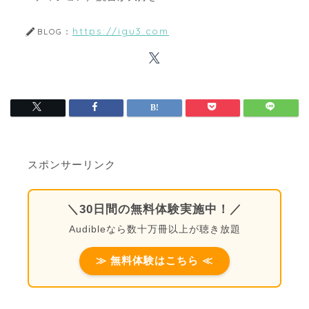
https://igu3.com
BLOG：
スポンサーリンク
＼30日間の無料体験実施中！／
Audibleなら数十万冊以上が聴き放題
≫ 無料体験はこちら ≪