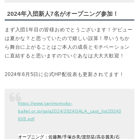
2024年入団新人7名がオープニング参加！
まず入団1年目の皆様おめでとうございます！デビュー
は夏かな？と思っていたので嬉しい誤算！早いうちか
ら舞台に上がることはご本人の成長とモチベーション
に直結すると思いますのでいぐあなは大大大歓迎！
2024年6月5日に公式HP配役表も更新されてます！
https://www.tanimomoko-
ballet.or.jp/gala2024/2024GALA_cast_list20240
605.pdf
オープニング：
佐藤舞/手塚歩美/渡部栞/高谷麗美/石