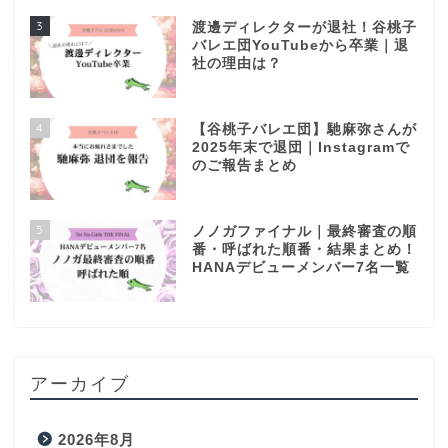
3
渡邊ディレクターが退社！谷桃子
バレエ団YouTubeから卒業｜退
社の理由は？
4
【谷桃子バレエ団】馳麻弥さんが
2025年末で退団｜Instagramで
のご報告まとめ
5
ノノガファイナル｜最終審査の順
番・呼ばれた順番・結果まとめ！
HANAデビューメンバー7名一覧
アーカイブ
2026年8月