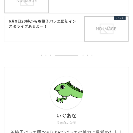
6月9日20時から谷桃子バレエ団初イン
スタライブあるよー！
いぐあな
美は心の栄養
谷桃子バレエ団YouTubeでバレエの魅力に目覚めた人｜