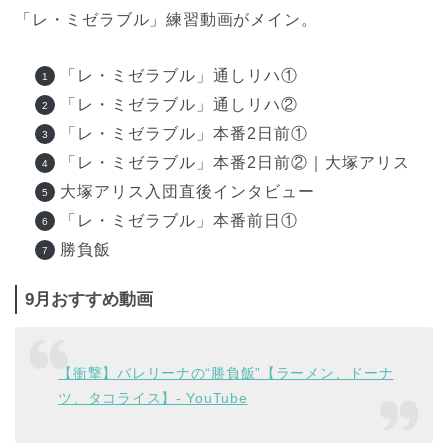
「レ・ミゼラブル」練習動画がメイン。
「レ・ミゼラブル」通しリハ①
「レ・ミゼラブル」通しリハ②
「レ・ミゼラブル」本番2日前①
「レ・ミゼラブル」本番2日前②｜大塚アリス
大塚アリス入団直後インタビュー
「レ・ミゼラブル」本番前日①
勝負飯
9月おすすめ動画
【衝撃】バレリーナの“勝負飯”【ラーメン、ドーナ
ツ、タコライス】- YouTube