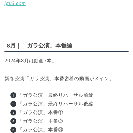
igu3.com
8月｜「ガラ公演」本番編
2024年8月は動画7本。
新春公演「ガラ公演」本番密着の動画がメイン。
「ガラ公演」最終リハーサル前編
「ガラ公演」最終リハーサル後編
「ガラ公演」本番①
「ガラ公演」本番②
「ガラ公演」本番③