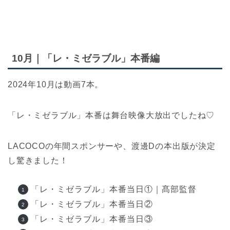
10月｜「レ・ミゼラブル」本番編
2024年10月は動画7本。
「レ・ミゼラブル」本番は舞台映像大放出でしたね♡
LACOCOの年間スポンサーや、渡邊Dの本出版が決定
し驚きました！
「レ・ミゼラブル」本番当日①｜髙部監督
「レ・ミゼラブル」本番当日②
「レ・ミゼラブル」本番当日③