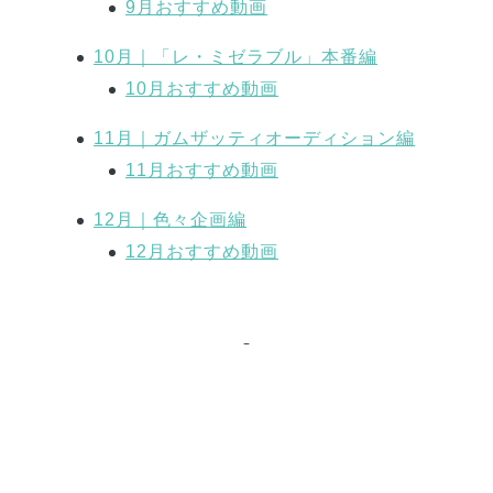
9月おすすめ動画
10月｜「レ・ミゼラブル」本番編
10月おすすめ動画
11月｜ガムザッティオーディション編
11月おすすめ動画
12月｜色々企画編
12月おすすめ動画