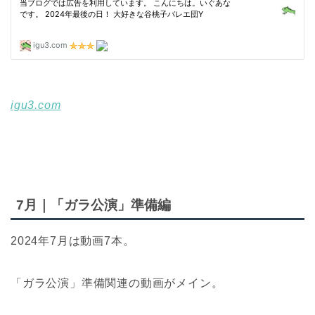
igu3.com
7月｜「ガラ公演」準備編
2024年7月は動画7本。
「ガラ公演」準備関連の動画がメイン。