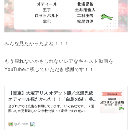
みんな見たかったよね！！！
もう観れないかもしれないレアなキャスト動画を
YouTubeに残していただき感謝です！！