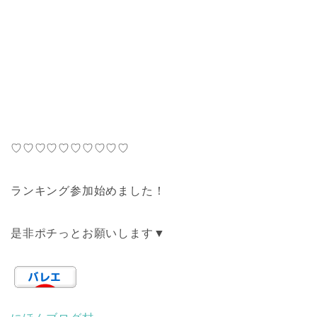
♡♡♡♡♡♡♡♡♡♡
ランキング参加始めました！
是非ポチっとお願いします▼