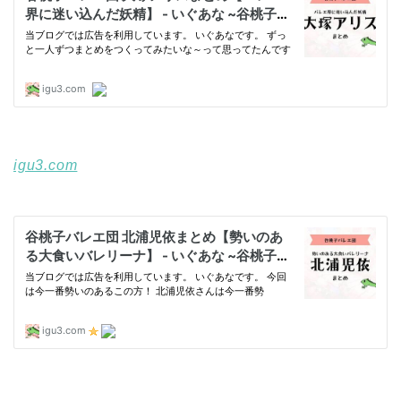
igu3.com