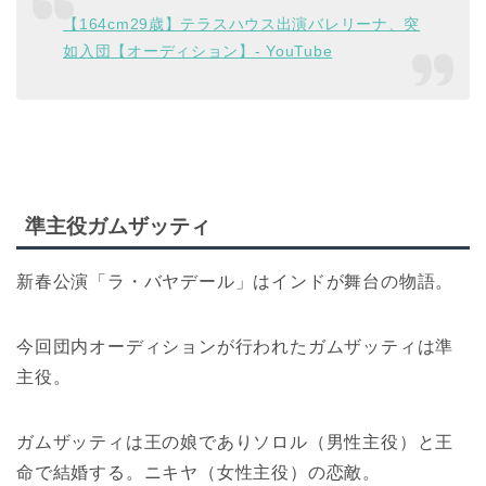
【164cm29歳】テラスハウス出演バレリーナ、突
如入団【オーディション】- YouTube
準主役ガムザッティ
新春公演「ラ・バヤデール」はインドが舞台の物語。
今回団内オーディションが行われたガムザッティは準
主役。
ガムザッティは王の娘でありソロル（男性主役）と王
命で結婚する。ニキヤ（女性主役）の恋敵。