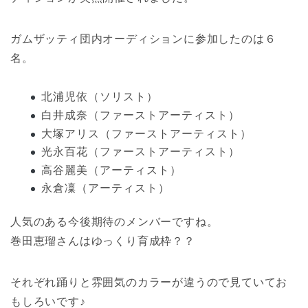
ガムザッティ団内オーディションに参加したのは６
名。
北浦児依（ソリスト）
白井成奈（ファーストアーティスト）
大塚アリス（ファーストアーティスト）
光永百花（ファーストアーティスト）
高谷麗美（アーティスト）
永倉凜（アーティスト）
人気のある今後期待のメンバーですね。
巻田恵瑠さんはゆっくり育成枠？？
それぞれ踊りと雰囲気のカラーが違うので見ていてお
もしろいです♪