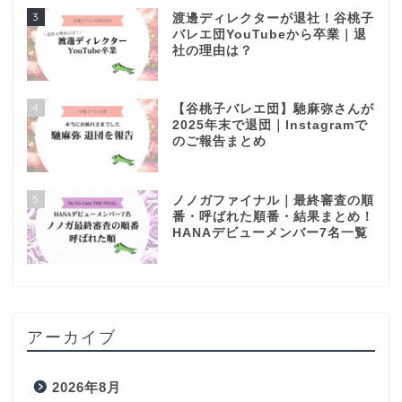
3
渡邊ディレクターが退社！谷桃子
バレエ団YouTubeから卒業｜退
社の理由は？
4
【谷桃子バレエ団】馳麻弥さんが
2025年末で退団｜Instagramで
のご報告まとめ
5
ノノガファイナル｜最終審査の順
番・呼ばれた順番・結果まとめ！
HANAデビューメンバー7名一覧
アーカイブ
2026年8月