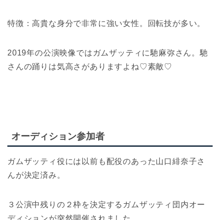
特徴：高貴な身分で非常に強い女性。回転技が多い。
2019年の公演映像ではガムザッティに馳麻弥さん。馳
さんの踊りは気高さがありますよね♡素敵♡
オーディション参加者
ガムザッティ役には以前も配役のあった山口緋奈子さ
んが決定済み。
３公演中残りの２枠を決定するガムザッティ団内オー
ディションが突然開催されました。