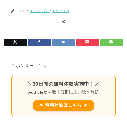
https://igu3.com
BLOG：
スポンサーリンク
＼30日間の無料体験実施中！／
Audibleなら数十万冊以上が聴き放題
≫ 無料体験はこちら ≪