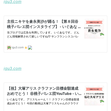
igu3.com
igu3.com