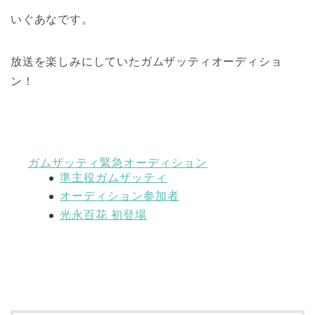
いぐあなです。
放送を楽しみにしていたガムザッティオーディショ
ン！
ガムザッティ緊急オーディション
準主役ガムザッティ
オーディション参加者
光永百花 初登場