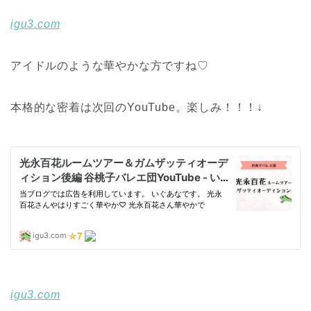
igu3.com
アイドルのような華やかな方ですね♡
本格的な密着は次回のYouTube。楽しみ！！！↓
igu3.com