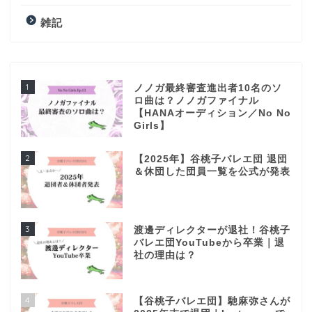
雑記
1
ノノガ最終審査進出者10名のソ
ロ曲は？ノノガファイナル
【HANAオーディション／No No
Girls】
2
【2025年】谷桃子バレエ団 退団
＆休団した団員一覧を公式が発表
3
渡邊ディレクターが退社！谷桃子
バレエ団YouTubeから卒業｜退
社の理由は？
4
【谷桃子バレエ団】馳麻弥さんが