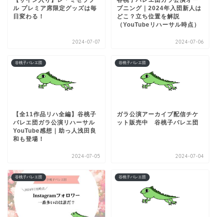
ル プレミア席限定グッズは毎
プニング｜2024年入団新人は
日変わる！
どこ？立ち位置を解説
（YouTubeリハーサル時点）
2024-07-07
2024-07-06
谷桃子バレエ団
谷桃子バレエ団
【全11作品リハ全編】谷桃子
ガラ公演アーカイブ配信チケ
バレエ団ガラ公演リハーサル
ット販売中 谷桃子バレエ団
YouTube感想｜助っ人浅田良
和も登場！
2024-07-05
2024-07-04
谷桃子バレエ団
谷桃子バレエ団