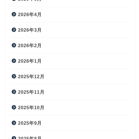
2026年4月
2026年3月
2026年2月
2026年1月
2025年12月
2025年11月
2025年10月
2025年9月
2025年8月