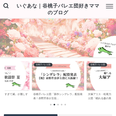
いぐあな｜谷桃子バレエ団好きママ
のブログ
谷桃子バレエ団
谷桃子バレエ団
「好きすぎて滅」が麗しす
谷桃子バレエ団「新作シンデレラ」配役発
大塚アリス・松尾力滝
表！赤野芹奈が主役...
エ団「眠れる森の美...