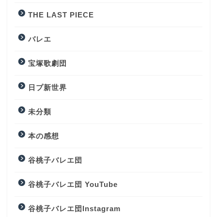
THE LAST PIECE
バレエ
宝塚歌劇団
日プ新世界
未分類
本の感想
谷桃子バレエ団
谷桃子バレエ団 YouTube
谷桃子バレエ団Instagram