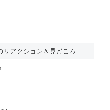
G」のリアクション＆見どころ
！