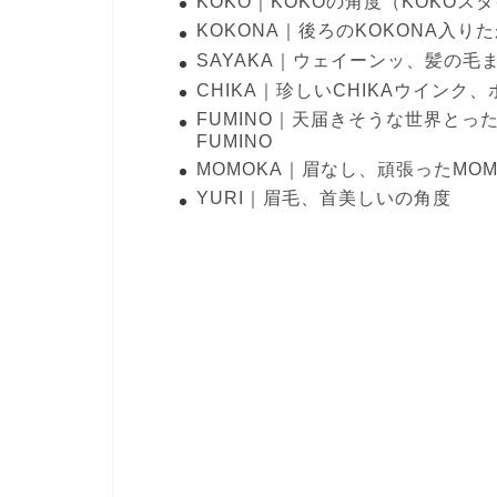
KOKO｜KOKOの角度（KOKOス
KOKONA｜後ろのKOKONA入り
SAYAKA｜ウェイーンッ、髪の毛
CHIKA｜珍しいCHIKAウインク
FUMINO｜天届きそうな世界とっ
FUMINO
MOMOKA｜眉なし、頑張ったMOM
YURI｜眉毛、首美しいの角度