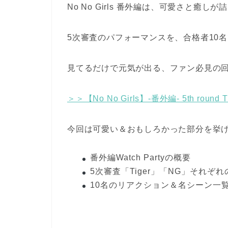
No No Girls 番外編は、可愛さと癒し
5次審査のパフォーマンスを、合格者10
見てるだけで元気が出る、ファン必見の
＞＞【No No Girls】-番外編- 5th round Tig
今回は可愛い＆おもしろかった部分を挙
番外編Watch Partyの概要
5次審査「Tiger」「NG」それぞ
10名のリアクション＆名シーン一