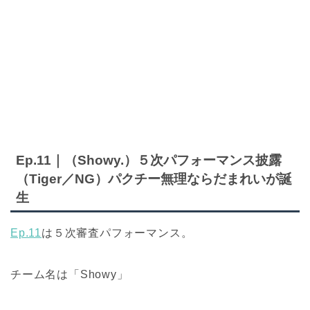
Ep.11｜（Showy.）５次パフォーマンス披露
（Tiger／NG）パクチー無理ならだまれいが誕
生
Ep.11
は５次審査パフォーマンス。
チーム名は「Showy」