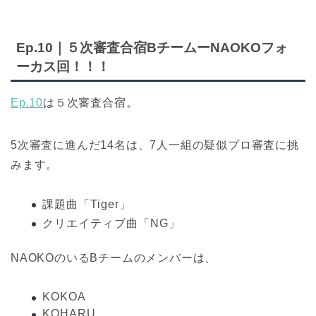
Ep.10｜５次審査合宿BチームーNAOKOフォ
ーカス回！！！
Ep.10
は５次審査合宿。
5次審査に進んだ14名は、7人一組の疑似プロ審査に挑
みます。
課題曲「Tiger」
クリエイティブ曲「NG」
NAOKOのいるBチームのメンバーは、
KOKOA
KOHARU