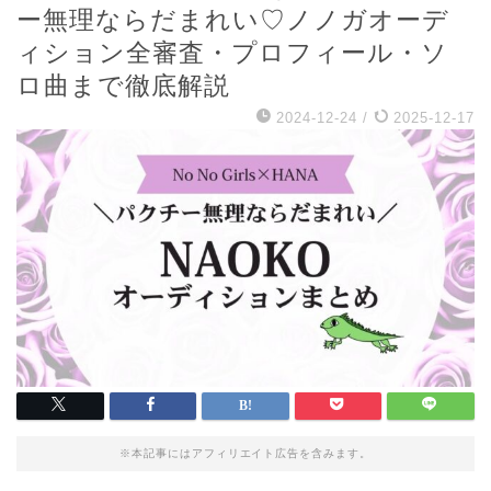
ー無理ならだまれい♡ノノガオーデ
ィション全審査・プロフィール・ソ
ロ曲まで徹底解説
2024-12-24
/
2025-12-17
※本記事にはアフィリエイト広告を含みます。