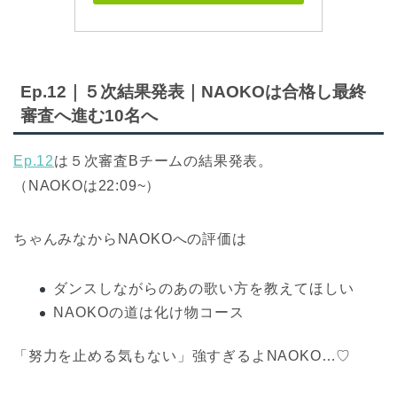
Ep.12｜５次結果発表｜NAOKOは合格し最終
審査へ進む10名へ
Ep.12
は５次審査Bチームの結果発表。
（NAOKOは22:09~）
ちゃんみなからNAOKOへの評価は
ダンスしながらのあの歌い方を教えてほしい
NAOKOの道は化け物コース
「努力を止める気もない」強すぎるよNAOKO…♡