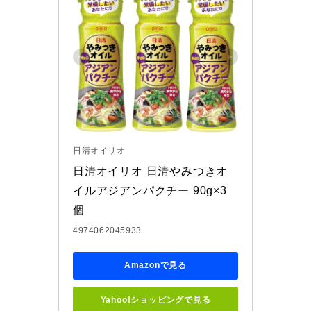
日清オイリオ
日清オイリオ 日清やみつきオ
イルアジアンパクチー 90g×3
個
4974062045933
Amazonで見る
Yahoo!ショッピングで見る