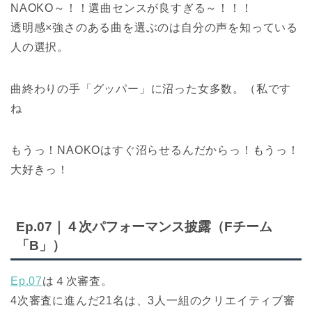
NAOKO～！！選曲センスが良すぎる～！！！
透明感×強さのある曲を選ぶのは自分の声を知っている
人の選択。
曲終わりの手「グッパー」に沼った女多数。（私です
ね
もうっ！NAOKOはすぐ沼らせるんだからっ！もうっ！
大好きっ！
Ep.07｜４次パフォーマンス披露（Fチーム
「B」）
Ep.07
は４次審査。
4次審査に進んだ21名は、3人一組のクリエイティブ審