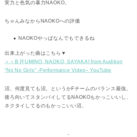
実力と色気の暴力NAOKO。
ちゃんみなからNAOKOへの評価
NAOKOやっぱなんでもできるね
出来上がった曲はこちら▼
＞＞B [FUMINO, NAOKO, SAYAKA] from Audition
“No No Girls” -Performance Video– YouTube
沼。何度見ても沼。というかFチームのバランス最強。
後ろ向いてスタンバイしてるNAOKOもかっこいいし、
ネクタイしてるのもかっこいい沼。