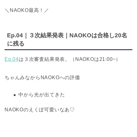
＼NAOKO最高！／
Ep.04｜３次結果発表｜NAOKOは合格し20名
に残る
Ep.04
は３次審査結果発表。（NAOKOは21:00~）
ちゃんみなからNAOKOへの評価
中から光が出てきた
NAOKOのえくぼ可愛いなあ♡