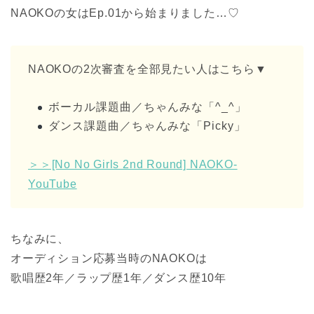
NAOKOの女はEp.01から始まりました…♡
NAOKOの2次審査を全部見たい人はこちら▼
ボーカル課題曲／ちゃんみな「^_^」
ダンス課題曲／ちゃんみな「Picky」
＞＞[No No Girls 2nd Round] NAOKO-
YouTube
ちなみに、
オーディション応募当時のNAOKOは
歌唱歴2年／ラップ歴1年／ダンス歴10年