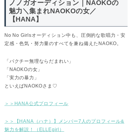
ノノガオーディション｜NAOKOの
魅力＼集まれNAOKOの女／
【HANA】
No No Girlsオーディション中も、圧倒的な歌唱力・安
定感・色気・努力量のすべてを兼ね備えたNAOKO。
「パクチー無理ならだまれい」
「NAOKOの女」
「実力の暴力」
といえばNAOKOさま♡
＞＞HANA公式プロフィール
＞＞【HANA（ハナ）】メンバー7人のプロフィール&
魅力を解説！（ELLEgirl）