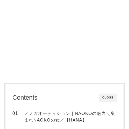
Contents
CLOSE
ノノガオーディション｜NAOKOの魅力＼集
まれNAOKOの女／【HANA】