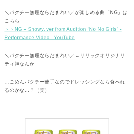
＼パクチー無理ならだまれい／が楽しめる曲「NG」は
こちら
＞＞NG – Showy. ver from Audition “No No Girls” -
Performance Video– YouTube
＼パクチー無理ならだまれい／←リリックオリジナリ
ティ神なんか
…ごめんパクチー苦手なのでドレッシングなら食べれ
るのかな…？（笑）