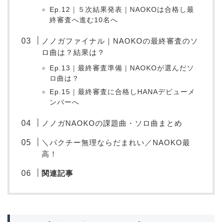
Ep.12｜５次結果発表｜NAOKOは合格し最
終審査へ進む10名へ
ノノガファイナル｜NAOKOの最終審査のソ
ロ曲は？結果は？
Ep.13｜最終審査準備｜NAOKOが選んだソ
ロ曲は？
Ep.15｜最終審査に合格しHANAデビューメ
ンバーへ
ノノガNAOKOの課題曲・ソロ曲まとめ
＼パクチー無理ならだまれい／NAOKO最
高！
関連記事