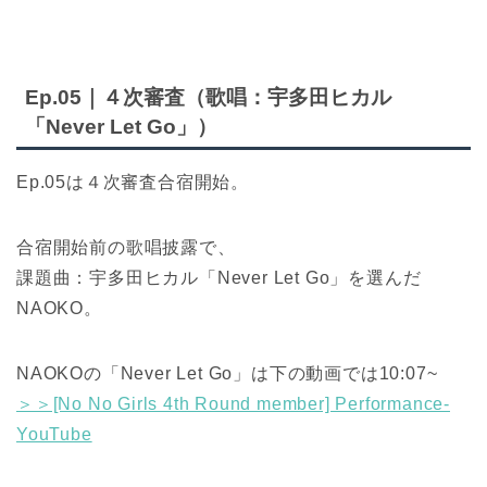
Ep.05｜４次審査（歌唱：宇多田ヒカル
「Never Let Go」）
Ep.05は４次審査合宿開始。
合宿開始前の歌唱披露で、
課題曲：宇多田ヒカル「Never Let Go」を選んだ
NAOKO。
NAOKOの「Never Let Go」は下の動画では10:07~
＞＞[No No Girls 4th Round member] Performance-
YouTube