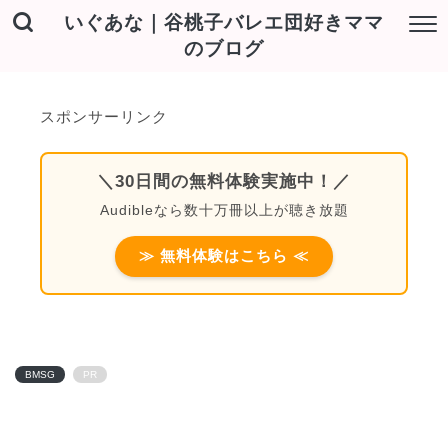
いぐあな｜谷桃子バレエ団好きママ
のブログ
スポンサーリンク
＼30日間の無料体験実施中！／
Audibleなら数十万冊以上が聴き放題
≫ 無料体験はこちら ≪
BMSG
PR