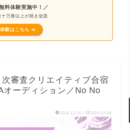
の無料体験実施中！／
なら数十万冊以上が聴き放題
料体験はこちら ≪
４次審査クリエイティブ合宿
Aオーディション／No No
2024-11-15
/
2025-12-28