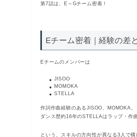
第7話は、E～Gチーム密着！
Eチーム密着｜経験の差
Eチームのメンバーは
JISOO
MOMOKA
STELLA
作詞作曲経験のあるJISOO、MOMOKA。
ダンス歴約16年のSTELLAはラップ・作
という、スキルの方向性が異なる3人で構