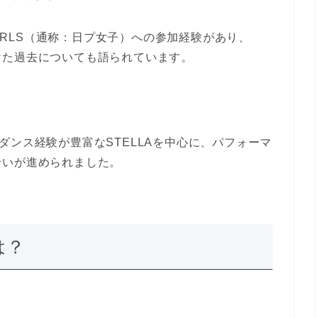
AN GIRLS（通称：日プ女子）への参加経験があり、
けた過去についても語られています。
ダンス経験が豊富なSTELLAを中心に、パフォーマ
合いが進められました。
は？