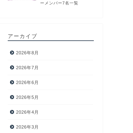
ーメンバー7名一覧
アーカイブ
2026年8月
2026年7月
2026年6月
2026年5月
2026年4月
2026年3月