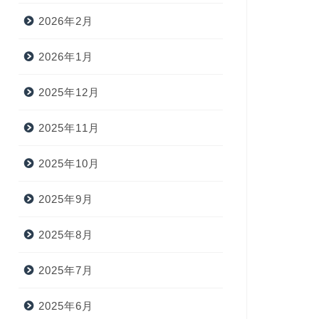
2026年2月
2026年1月
2025年12月
2025年11月
2025年10月
2025年9月
2025年8月
2025年7月
2025年6月