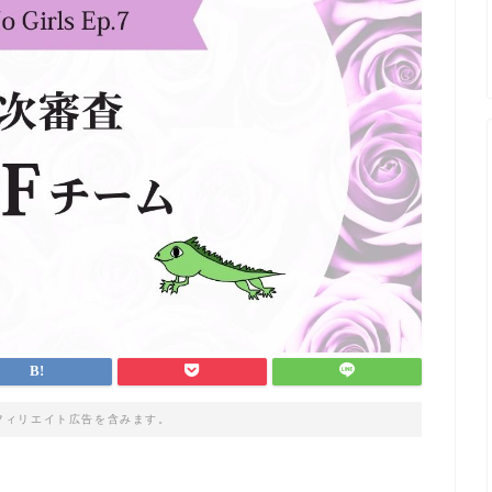
フィリエイト広告を含みます。