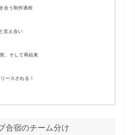
き合う制作過程
と支え合い
衝突、そして再結束
リリースされる！
ブ合宿のチーム分け