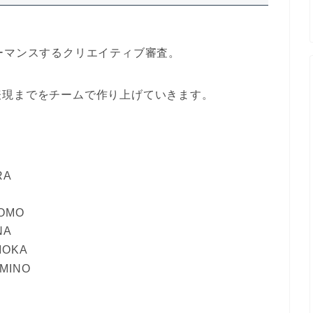
ーマンスするクリエイティブ審査。
表現までをチームで作り上げていきます。
RA
OMO
NA
MOKA
MINO