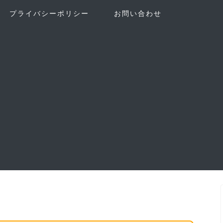
プライバシーポリシー
お問い合わせ