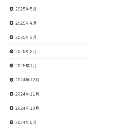
2025年5月
2025年4月
2025年3月
2025年2月
2025年1月
2024年12月
2024年11月
2024年10月
2024年9月