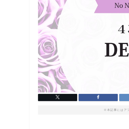
※本記事にはア