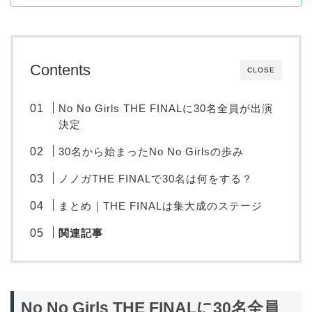
Contents
CLOSE
No No Girls THE FINALに30名全員が出演
決定
30名から始まったNo No Girlsの歩み
ノノガTHE FINALで30名は何をする？
まとめ｜THE FINALは集大成のステージ
関連記事
No No Girls THE FINALに30名全員