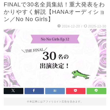
FINALで30名全員集結！重大発表をわ
かりやすく解説【HANAオーディショ
ン／No No Girls】
2024-12-20
/
2025-12-30
※本記事にはアフィリエイト広告を含みます。