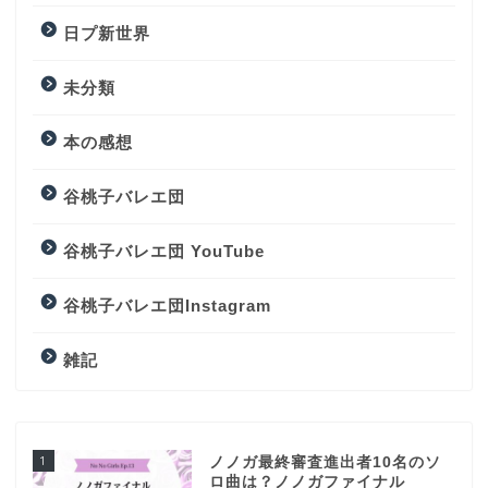
日プ新世界
未分類
本の感想
谷桃子バレエ団
谷桃子バレエ団 YouTube
谷桃子バレエ団Instagram
雑記
1
ノノガ最終審査進出者10名のソ
ロ曲は？ノノガファイナル