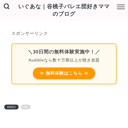
いぐあな｜谷桃子バレエ団好きママ
のブログ
スポンサーリンク
＼30日間の無料体験実施中！／
Audibleなら数十万冊以上が聴き放題
≫ 無料体験はこちら ≪
BMSG
PR