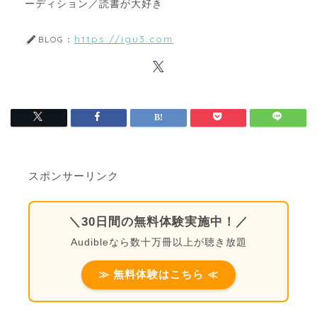
ーディション／読書が大好き
https://igu3.com
BLOG：
スポンサーリンク
＼30日間の無料体験実施中！／
Audibleなら数十万冊以上が聴き放題
≫ 無料体験はこちら ≪