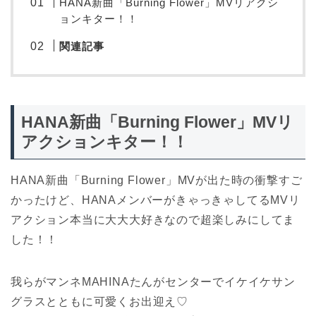
HANA新曲「Burning Flower」MVリアクシ
ョンキター！！
関連記事
HANA新曲「Burning Flower」MVリ
アクションキター！！
HANA新曲「Burning Flower」MVが出た時の衝撃すご
かったけど、HANAメンバーがきゃっきゃしてるMVリ
アクション本当に大大大好きなので超楽しみにしてま
した！！
我らがマンネMAHINAたんがセンターでイケイケサン
グラスとともに可愛くお出迎え♡