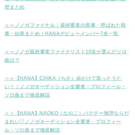
歴まとめ
＞＞ノノガファイナル｜最終審査の順番・呼ばれた順
番・結果まとめ！HANAデビューメンバー7名一覧
＞＞ノノガ最終審査ファイナリスト10名が選んだソロ
曲は？
＞＞【HANA】CHIKA（ちか）命かけて歌っとうた
い！｜ノノガオーディション全審査・プロフィール・
ソロ曲まで徹底解説
＞＞【HANA】NAOKO（なおこ）パクチー無理ならだ
まれい♡ノノガオーディション全審査・プロフィー
ル・ソロ曲まで徹底解説