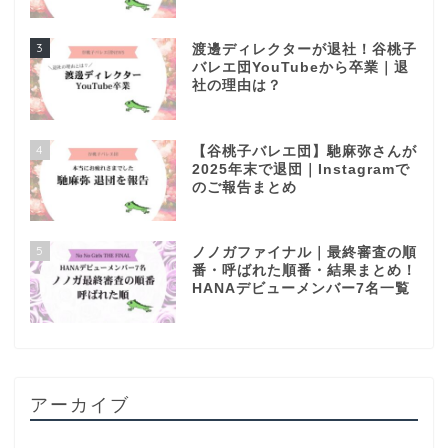
3
渡邊ディレクターが退社！谷桃子
バレエ団YouTubeから卒業｜退
社の理由は？
4
【谷桃子バレエ団】馳麻弥さんが
2025年末で退団｜Instagramで
のご報告まとめ
5
ノノガファイナル｜最終審査の順
番・呼ばれた順番・結果まとめ！
HANAデビューメンバー7名一覧
アーカイブ