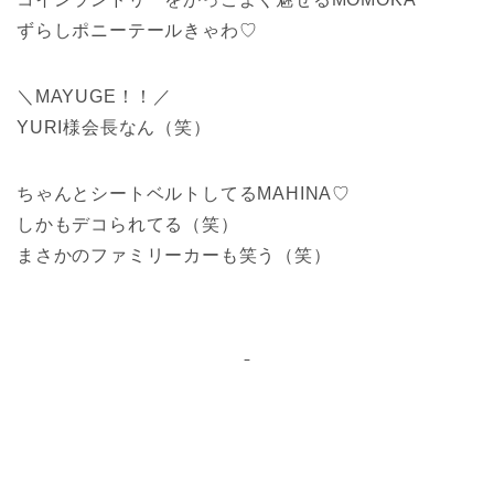
ずらしポニーテールきゃわ♡
＼MAYUGE！！／
YURI様会長なん（笑）
ちゃんとシートベルトしてるMAHINA♡
しかもデコられてる（笑）
まさかのファミリーカーも笑う（笑）