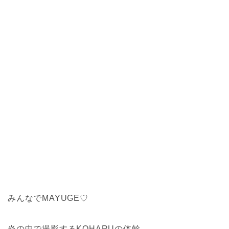
みんなでMAYUGE♡
炎の中で撮影するKOHARUの体幹