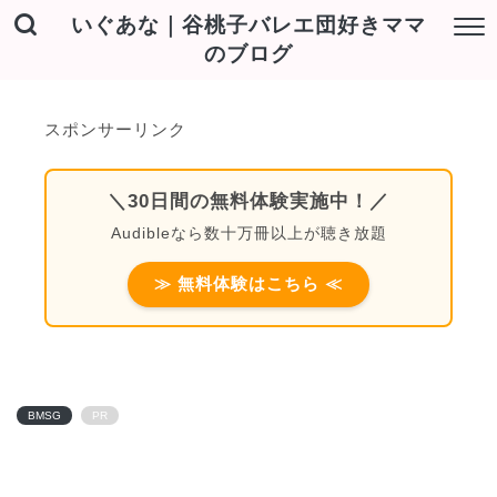
いぐあな｜谷桃子バレエ団好きママ
のブログ
スポンサーリンク
＼30日間の無料体験実施中！／
Audibleなら数十万冊以上が聴き放題
≫ 無料体験はこちら ≪
BMSG
PR