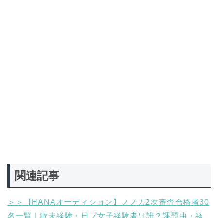
関連記事
＞＞【HANAオーディション】ノノガ2次審査合格者30
名一覧｜歌未経験・日プ女子経験者は誰？課題曲・経