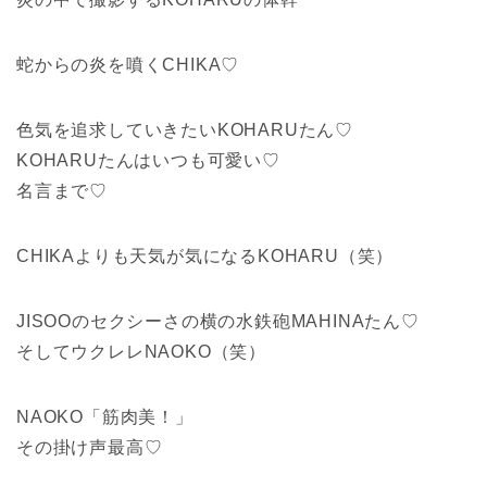
蛇からの炎を噴くCHIKA♡
色気を追求していきたいKOHARUたん♡
KOHARUたんはいつも可愛い♡
名言まで♡
CHIKAよりも天気が気になるKOHARU（笑）
JISOOのセクシーさの横の水鉄砲MAHINAたん♡
そしてウクレレNAOKO（笑）
NAOKO「筋肉美！」
その掛け声最高♡