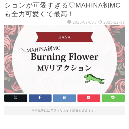
ションが可愛すぎる♡MAHINA初MC
も全力可愛くて最高！
2025-07-05
/
2025-12-31
※本記事にはアフィリエイト広告を含みます。