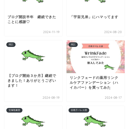
ブログ開設半年 継続できた
「宇宙兄弟」にハマってます
ことに感謝♡
2024-11-19
2024-08-20
雑記
雑記
【ブログ開始３か月】継続で
リンクフェードの薬用リンク
きました！ありがとうござい
ルケアファンデーション（ハ
ます！
イカバー）を買ってみた
2024-08-19
2024-08-17
宝塚歌劇団
谷桃子バレエ団