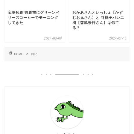
宝塚歌劇 観劇前にグリーンベ
おかあさんといっしょ【かず
リーズコーヒーでモーニング
むお兄さん】と 谷桃子バレエ
してきた
団【森脇崇行さん】は似て
る？
2024-08-09
2024-07-18
HOME
雑記