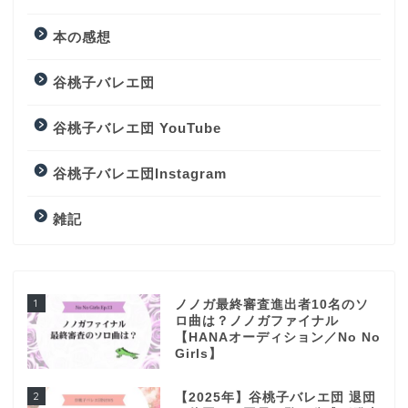
本の感想
谷桃子バレエ団
谷桃子バレエ団 YouTube
谷桃子バレエ団Instagram
雑記
1
ノノガ最終審査進出者10名のソ
ロ曲は？ノノガファイナル
【HANAオーディション／No No
Girls】
2
【2025年】谷桃子バレエ団 退団