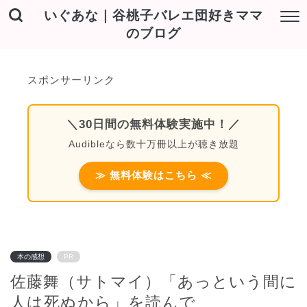
いぐあな｜谷桃子バレエ団好きママ
のブログ
スポンサーリンク
＼30日間の無料体験実施中！／
Audibleなら数十万冊以上が聴き放題
≫ 無料体験はこちら ≪
本の感想
PR
佐藤舞（サトマイ）「あっという間に
人は死ぬから」を読んで