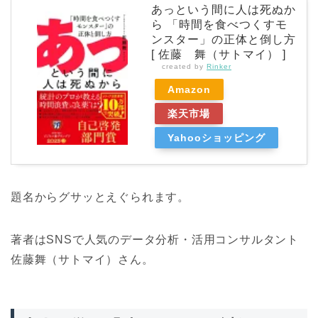
あっという間に人は死ぬか
ら 「時間を食べつくすモ
ンスター」の正体と倒し方
[ 佐藤 舞（サトマイ） ]
created by
Rinker
Amazon
楽天市場
Yahooショッピング
題名からグサッとえぐられます。
著者はSNSで人気のデータ分析・活用コンサルタント
佐藤舞（サトマイ）さん。