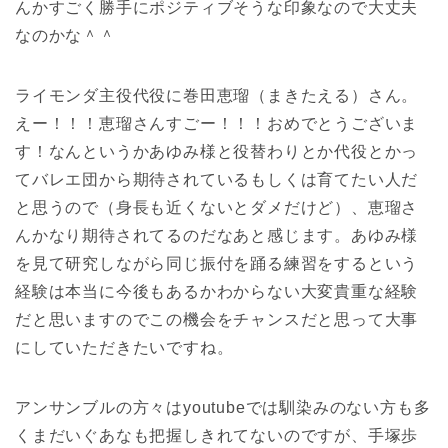
んかすごく勝手にポジティブそうな印象なので大丈夫
なのかな＾＾
ライモンダ主役代役に巻田恵瑠（まきたえる）さん。
えー！！！恵瑠さんすごー！！！おめでとうございま
す！なんというかあゆみ様と役替わりとか代役とかっ
てバレエ団から期待されているもしくは育てたい人だ
と思うので（身長も近くないとダメだけど）、恵瑠さ
んかなり期待されてるのだなあと感じます。あゆみ様
を見て研究しながら同じ振付を踊る練習をするという
経験は本当に今後もあるかわからない大変貴重な経験
だと思いますのでこの機会をチャンスだと思って大事
にしていただきたいですね。
アンサンブルの方々はyoutubeでは馴染みのない方も多
くまだいぐあなも把握しきれてないのですが、手塚歩