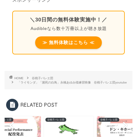
＼30日間の無料体験実施中！／
Audibleなら数十万冊以上が聴き放題
≫ 無料体験はこちら ≪
HOME
谷桃子バレエ団
「ライモンダ」「瀕死の白鳥」永橋あゆみ様練習映像 谷桃子バレエ団youtube
RELATED POST
子バレエ団
谷桃子バレエ団
谷桃子バレエ団