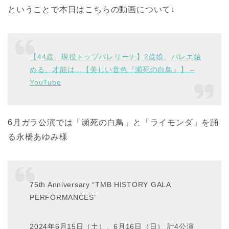
ということで本日はこちらの動画について↓
【44歳、現役トップバレリーナ】2歳娘、バレエ始
める、才能は…【美しい音色『瀕死の白鳥』】 –
YouTube
6月ガラ公演では「瀕死の白鳥」と「ライモンダ」を踊
る永橋あゆみ様
75th Anniversary “TMB HISTORY GALA
PERFORMANCES”
2024年6月15日（土）、6月16日（日） 計4公演