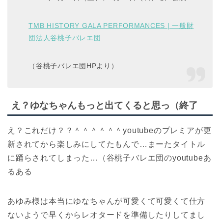
TMB HISTORY GALA PERFORMANCES | 一般財
団法人谷桃子バレエ団
（谷桃子バレエ団HPより）
え？ゆなちゃんもっと出てくると思っ（終了
え？これだけ？？＾＾＾＾＾＾youtubeのプレミアが更
新されてから楽しみにしてたもんで…まーたタイトル
に踊らされてしまった…（谷桃子バレエ団のyoutubeあ
るある
あゆみ様は本当にゆなちゃんが可愛くて可愛くて仕方
ないようで早くからレオタードを準備したりしてまし